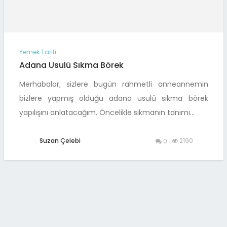
Yemek Tarifi
Adana Usulü Sıkma Börek
Merhabalar; sizlere bugün rahmetli anneannemin
bizlere yapmış olduğu adana usulü sıkma börek
yapılışını anlatacağım. Öncelikle sıkmanın tanımı…
.
Suzan Çelebi
2190
0