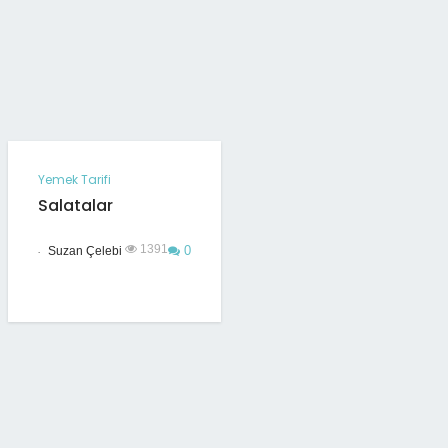
Yemek Tarifi
Salatalar
.
1391
0
Suzan Çelebi