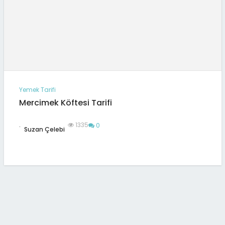
Yemek Tarifi
Mercimek Köftesi Tarifi
.
1335
0
Suzan Çelebi