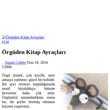
el işi
Örgüden Kitap Ayraçları
.
Suzan Çelebi
Tem 18, 2016
15996
Örgü örmek, çok keyifli, stres
atmaya yardımcı güzel bir hobidir.
Bir şeyi örmeye başladığınızda
motif büyüdükçe, bitirme
hevesiniz daha çok artar.
Örgünüzü tamamladıktan sonra
ise, bir şeyler üretmiş olmanın
hazzını yaşarsınız.