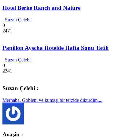
Hotel Berke Ranch and Nature
.
Suzan Çelebi
0
2471
Papillon Ayscha Hotelde Hafta Sonu Tatili
.
Suzan Çelebi
0
2341
Suzan Çelebi :
Merhaba. Gobleni ve kumaşı bir terzide diktirdim....
Avaşin :