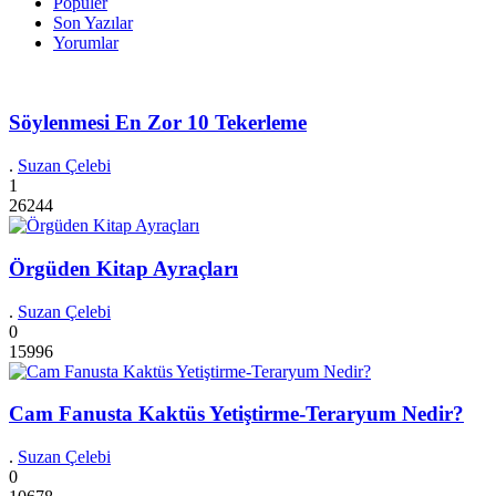
Popüler
Son Yazılar
Yorumlar
Söylenmesi En Zor 10 Tekerleme
.
Suzan Çelebi
1
26244
Örgüden Kitap Ayraçları
.
Suzan Çelebi
0
15996
Cam Fanusta Kaktüs Yetiştirme-Teraryum Nedir?
.
Suzan Çelebi
0