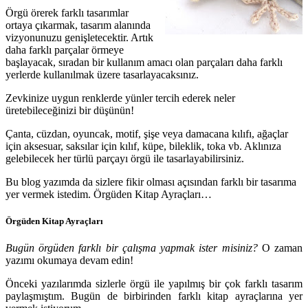
Örgü örerek farklı tasarımlar
ortaya çıkarmak, tasarım alanında
vizyonunuzu genişletecektir. Artık
daha farklı parçalar örmeye
başlayacak, sıradan bir kullanım amacı olan parçaları daha farklı
yerlerde kullanılmak üzere tasarlayacaksınız.
Zevkinize uygun renklerde yünler tercih ederek neler
üretebileceğinizi bir düşünün!
Çanta, cüzdan, oyuncak, motif, şişe veya damacana kılıfı, ağaçlar
için aksesuar, saksılar için kılıf, küpe, bileklik, toka vb. Aklınıza
gelebilecek her türlü parçayı örgü ile tasarlayabilirsiniz.
Bu blog yazımda da sizlere fikir olması açısından farklı bir tasarıma
yer vermek istedim. Örgüden Kitap Ayraçları…
Örgüden Kitap Ayraçları
Bugün örgüden farklı bir çalışma yapmak ister misiniz?
O zaman
yazımı okumaya devam edin!
Önceki yazılarımda sizlerle örgü ile yapılmış bir çok farklı tasarım
paylaşmıştım. Bugün de birbirinden farklı kitap ayraçlarına yer