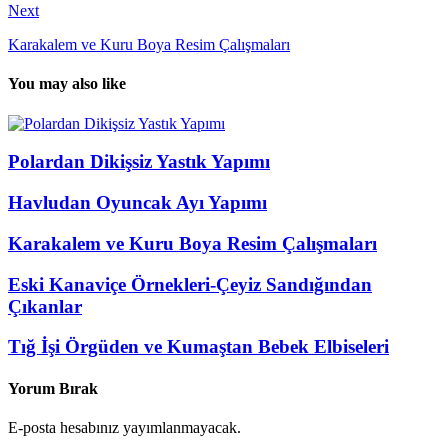
Next
Karakalem ve Kuru Boya Resim Çalışmaları
You may also like
Polardan Dikişsiz Yastık Yapımı
Havludan Oyuncak Ayı Yapımı
Karakalem ve Kuru Boya Resim Çalışmaları
Eski Kanaviçe Örnekleri-Çeyiz Sandığından
Çıkanlar
Tığ İşi Örgüden ve Kumaştan Bebek Elbiseleri
Yorum Bırak
E-posta hesabınız yayımlanmayacak.