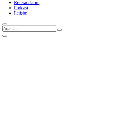
Referanslarım
Podcast
İletişim
Arama
için: