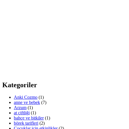
Kategoriler
Anki Cozmo
(1)
anne ve bebek
(7)
Arzum
(1)
at çiftliği
(1)
bahçe ve bitkiler
(1)
börek tarifleri
(2)
Çocuklar için etkinlikler
(2)