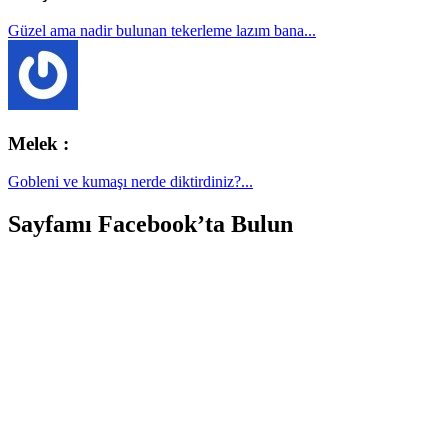
Güzel ama nadir bulunan tekerleme lazım bana...
Melek :
Gobleni ve kumaşı nerde diktirdiniz?...
Sayfamı Facebook’ta Bulun