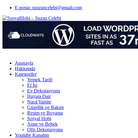
E-posta: suuzancelebi@gmail.com
Anasayfa
Hakkımda
Kategoriler
Yemek Tarifi
El İşi
Ev Dekorasyonu
Hayata Dair
Nasıl Yapılır
Güzellik ve Bakım
Resim ve Boyama
Sosyal Hobi
Anne ve Bebek
Ofis Dekorasyonu
Youtube Kanalım