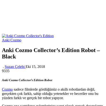
Anki Cozmo
Anki Cozmo Collector’s Edition Robot –
Black
.
Suzan Çelebi
Eki 15, 2018
9335
Anki Cozmo Collector’s Edition Robot
Cozmo
sadece filmlerde gördüğünüz o akıllı robotlardan değil,
gerçekten çok farklı, sahip olduğu yetenekler ve beceriler onu bu
yüzden farklı ve gerçek bir robot yapıyor.
Cozmo ona yaptığınız eylemlerinize yanıt olarak gerçek duygularını