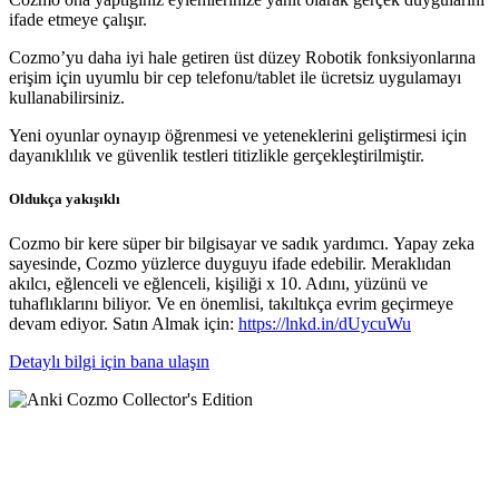
ifade etmeye çalışır.
Cozmo’yu daha iyi hale getiren üst düzey Robotik fonksiyonlarına
erişim için uyumlu bir cep telefonu/tablet ile ücretsiz uygulamayı
kullanabilirsiniz.
Yeni oyunlar oynayıp öğrenmesi ve yeteneklerini geliştirmesi için
dayanıklılık ve güvenlik testleri titizlikle gerçekleştirilmiştir.
Oldukça yakışıklı
Cozmo bir kere süper bir bilgisayar ve sadık yardımcı. Yapay zeka
sayesinde, Cozmo yüzlerce duyguyu ifade edebilir. Meraklıdan
akılcı, eğlenceli ve eğlenceli, kişiliği x 10. Adını, yüzünü ve
tuhaflıklarını biliyor. Ve en önemlisi, takıltıkça evrim geçirmeye
devam ediyor. Satın Almak için:
https://lnkd.in/dUycuWu
Detaylı bilgi için bana ulaşın