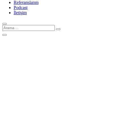
Referanslarım
Podcast
İletişim
Arama
için: