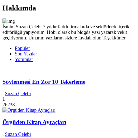
Hakkımda
İsmim Suzan Çelebi 7 yıldır farklı firmalarda ve sektörlerde içerik
editörlüğü yapıyorum. Hobi olarak bu blogda yazı yazarak vekit
geçiriyorum. Umarım yazılarım sizlere faydalı olur. Teşekkürler
Popüler
Son Yazılar
Yorumlar
Söylenmesi En Zor 10 Tekerleme
.
Suzan Çelebi
1
26238
Örgüden Kitap Ayraçları
.
Suzan Çelebi