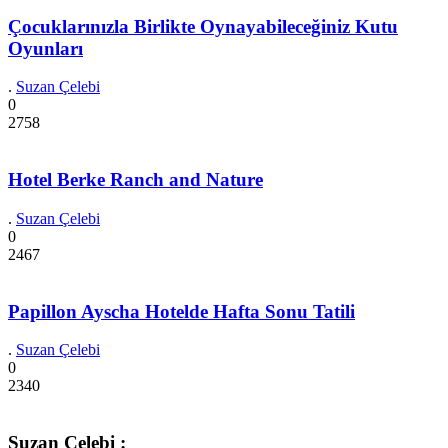
Çocuklarınızla Birlikte Oynayabileceğiniz Kutu
Oyunları
.
Suzan Çelebi
0
2758
Hotel Berke Ranch and Nature
.
Suzan Çelebi
0
2467
Papillon Ayscha Hotelde Hafta Sonu Tatili
.
Suzan Çelebi
0
2340
Suzan Çelebi :