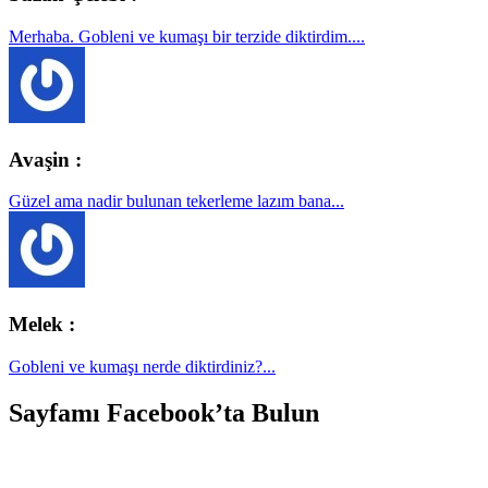
Merhaba. Gobleni ve kumaşı bir terzide diktirdim....
Avaşin :
Güzel ama nadir bulunan tekerleme lazım bana...
Melek :
Gobleni ve kumaşı nerde diktirdiniz?...
Sayfamı Facebook’ta Bulun