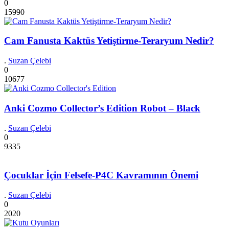
0
15990
Cam Fanusta Kaktüs Yetiştirme-Teraryum Nedir?
.
Suzan Çelebi
0
10677
Anki Cozmo Collector’s Edition Robot – Black
.
Suzan Çelebi
0
9335
Çocuklar İçin Felsefe-P4C Kavramının Önemi
.
Suzan Çelebi
0
2020