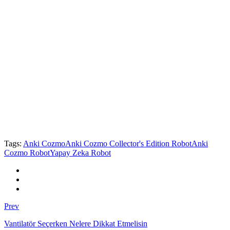
Tags:
Anki Cozmo
Anki Cozmo Collector's Edition Robot
Anki
Cozmo Robot
Yapay Zeka Robot
Prev
Vantilatör Seçerken Nelere Dikkat Etmelisin