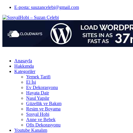
E-posta: suuzancelebi@gmail.com
Anasayfa
Hakkımda
Kategoriler
Yemek Tarifi
El İşi
Ev Dekorasyonu
Hayata Dair
Nasıl Yapılır
Güzellik ve Bakım
Resim ve Boyama
Sosyal Hobi
Anne ve Bebek
Ofis Dekorasyonu
Youtube Kanalım