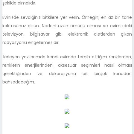
şekilde olmalıdır.
Evinizde sevdiğiniz bitkilere yer verin. Örneğin; en az bir tane
kaktüsünüz olsun. Nedeni uzun ömürlü olması ve evimizdeki
televizyon, bilgisayar gibi elektronik aletlerden çıkan
radyasyonu engellemesidir.
İlerleyen yazılarımda kendi evimde tercih ettiğim renklerden,
renklerin enerjilerinden, aksesuar seçimleri nasıl olması
gerektiğinden ve dekorasyona ait birçok konudan
bahsedeceğim.