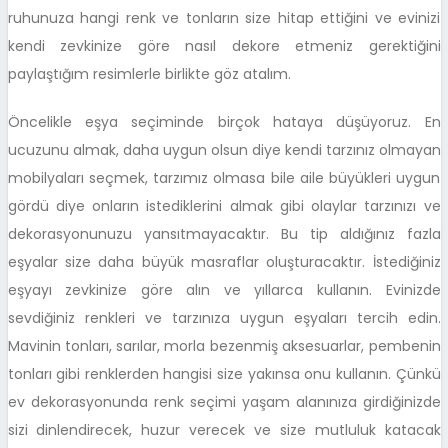
ruhunuza hangi renk ve tonların size hitap ettiğini ve evinizi
kendi zevkinize göre nasıl dekore etmeniz gerektiğini
paylaştığım resimlerle birlikte göz atalım.
Öncelikle eşya seçiminde birçok hataya düşüyoruz. En
ucuzunu almak, daha uygun olsun diye kendi tarzınız olmayan
mobilyaları seçmek, tarzımız olmasa bile aile büyükleri uygun
gördü diye onların istediklerini almak gibi olaylar tarzınızı ve
dekorasyonunuzu yansıtmayacaktır. Bu tip aldığınız fazla
eşyalar size daha büyük masraflar oluşturacaktır. İstediğiniz
eşyayı zevkinize göre alın ve yıllarca kullanın. Evinizde
sevdiğiniz renkleri ve tarzınıza uygun eşyaları tercih edin.
Mavinin tonları, sarılar, morla bezenmiş aksesuarlar, pembenin
tonları gibi renklerden hangisi size yakınsa onu kullanın. Çünkü
ev dekorasyonunda renk seçimi yaşam alanınıza girdiğinizde
sizi dinlendirecek, huzur verecek ve size mutluluk katacak