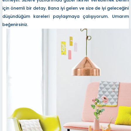
etmeyin. Sizlere yazılarımda güzel fikirler verebilmek benim
için önemli bir detay. Bana iyi gelen ve size de iyi geleceğini
düşündüğüm kareleri paylaşmaya çalışıyorum. Umarım
beğenirsiniz.