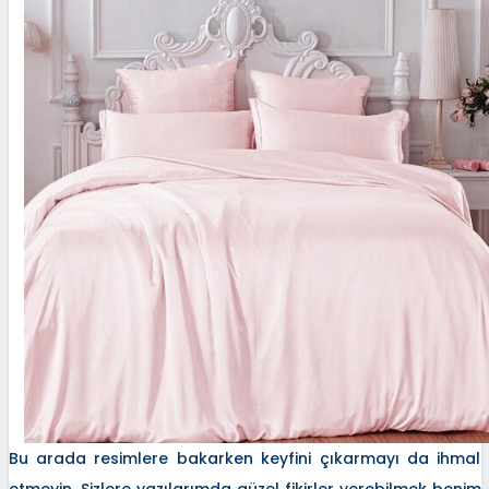
Bu arada resimlere bakarken keyfini çıkarmayı da ihmal