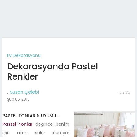
Ev Dekorasyonu
Dekorasyonda Pastel
Renkler
.
Suzan Çelebi
2175
Şub 05, 2016
PASTEL TONLARIN UYUMU…
Pastel tonlar
değince benim
için akan sular duruyor