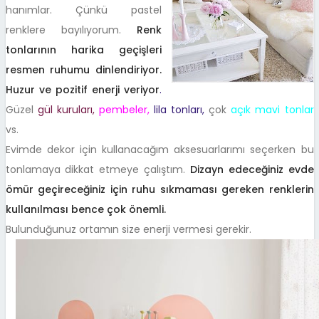
hanımlar. Çünkü pastel
renklere bayılıyorum.
Renk
tonlarının harika geçişleri
resmen ruhumu dinlendiriyor.
Huzur ve pozitif enerji veriyor
.
Güzel
gül kuruları,
pembeler,
lila tonları,
çok
açık mavi tonlar
vs.
Evimde dekor için kullanacağım aksesuarlarımı seçerken bu
tonlamaya dikkat etmeye çalıştım.
Dizayn edeceğiniz evde
ömür geçireceğiniz için ruhu sıkmaması gereken renklerin
kullanılması bence çok önemli.
Bulunduğunuz ortamın size enerji vermesi gerekir.