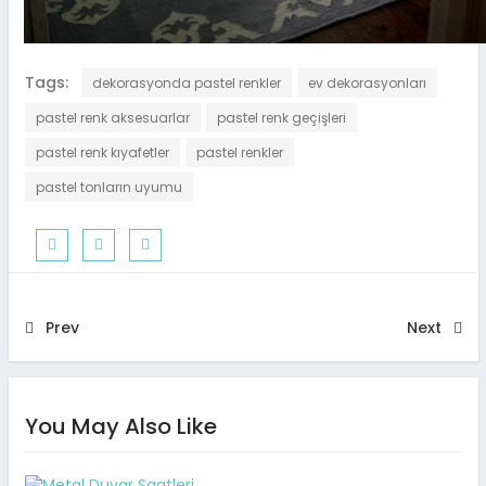
Tags:
dekorasyonda pastel renkler
ev dekorasyonları
pastel renk aksesuarlar
pastel renk geçişleri
pastel renk kıyafetler
pastel renkler
pastel tonların uyumu
Prev
Next
You May Also Like