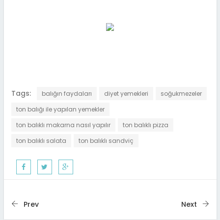
Tags:
balığın faydaları
diyet yemekleri
soğukmezeler
ton balığı ile yapılan yemekler
ton balıklı makarna nasıl yapılır
ton balıklı pizza
ton balıklı salata
ton balıklı sandviç
Prev
Next