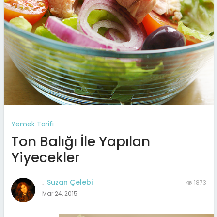
Yemek Tarifi
Ton Balığı İle Yapılan
Yiyecekler
.
Suzan Çelebi
1873
Mar 24, 2015