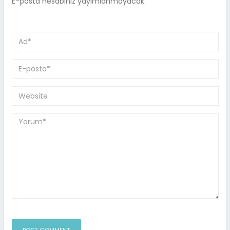
E-posta hesabınız yayımlanmayacak.