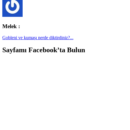
Melek :
Gobleni ve kumaşı nerde diktirdiniz?...
Sayfamı Facebook’ta Bulun