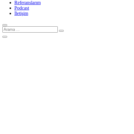
Referanslarım
Podcast
İletişim
Arama
için: