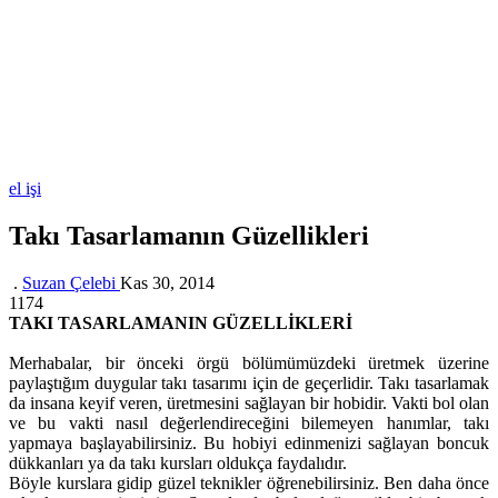
el işi
Takı Tasarlamanın Güzellikleri
.
Suzan Çelebi
Kas 30, 2014
1174
TAKI TASARLAMANIN GÜZELLİKLERİ
Merhabalar, bir önceki örgü bölümümüzdeki üretmek üzerine
paylaştığım duygular takı tasarımı için de geçerlidir. Takı tasarlamak
da insana keyif veren, üretmesini sağlayan bir hobidir. Vakti bol olan
ve bu vakti nasıl değerlendireceğini bilemeyen hanımlar, takı
yapmaya başlayabilirsiniz. Bu hobiyi edinmenizi sağlayan boncuk
dükkanları ya da takı kursları oldukça faydalıdır.
Böyle kurslara gidip güzel teknikler öğrenebilirsiniz. Ben daha önce