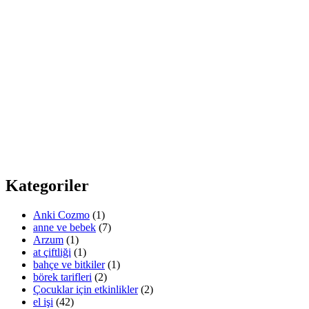
Kategoriler
Anki Cozmo
(1)
anne ve bebek
(7)
Arzum
(1)
at çiftliği
(1)
bahçe ve bitkiler
(1)
börek tarifleri
(2)
Çocuklar için etkinlikler
(2)
el işi
(42)