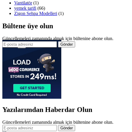
Vantilatör
(1)
yemek tarifi
(66)
Zigon Sehpa Modelleri
(1)
Bültene üye olun
Güncellemeleri zamanında almak için bültenine abone olun.
Yazılarımdan Haberdar Olun
Güncellemeleri zamanında almak için bültenine abone olun.