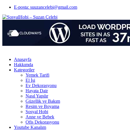
E-posta: suuzancelebi@gmail.com
Anasayfa
Hakkımda
Kategoriler
Yemek Tarifi
El İşi
Ev Dekorasyonu
Hayata Dair
Nasıl Yapılır
Güzellik ve Bakım
Resim ve Boyama
Sosyal Hobi
Anne ve Bebek
Ofis Dekorasyonu
Youtube Kanalım