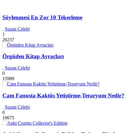
Söylenmesi En Zor 10 Tekerleme
.
Suzan Çelebi
1
26237
Örgüden Kitap Ayraçları
.
Suzan Çelebi
0
15989
Cam Fanusta Kaktüs Yetiştirme-Teraryum Nedir?
.
Suzan Çelebi
0
10675