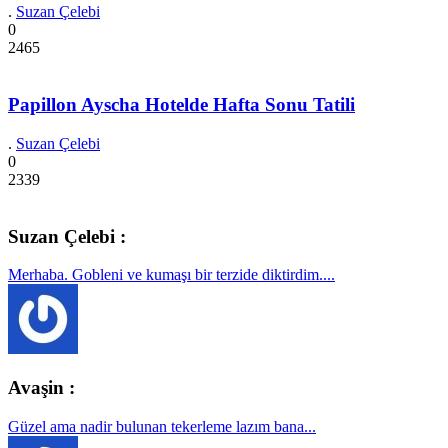
.
Suzan Çelebi
0
2465
Papillon Ayscha Hotelde Hafta Sonu Tatili
.
Suzan Çelebi
0
2339
Suzan Çelebi :
Merhaba. Gobleni ve kumaşı bir terzide diktirdim....
Avaşin :
Güzel ama nadir bulunan tekerleme lazım bana...