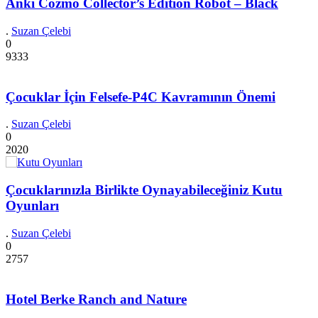
Anki Cozmo Collector’s Edition Robot – Black
.
Suzan Çelebi
0
9333
Çocuklar İçin Felsefe-P4C Kavramının Önemi
.
Suzan Çelebi
0
2020
Çocuklarınızla Birlikte Oynayabileceğiniz Kutu
Oyunları
.
Suzan Çelebi
0
2757
Hotel Berke Ranch and Nature