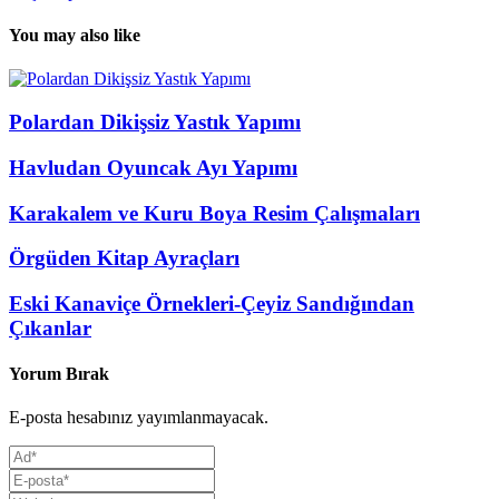
You may also like
Polardan Dikişsiz Yastık Yapımı
Havludan Oyuncak Ayı Yapımı
Karakalem ve Kuru Boya Resim Çalışmaları
Örgüden Kitap Ayraçları
Eski Kanaviçe Örnekleri-Çeyiz Sandığından
Çıkanlar
Yorum Bırak
E-posta hesabınız yayımlanmayacak.