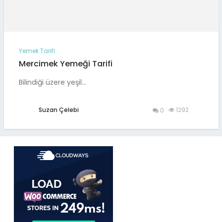
Yemek Tarifi
Mercimek Yemeği Tarifi
Bilindiği üzere yeşil…
.
Suzan Çelebi
1292
0