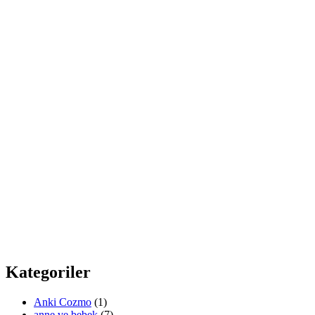
Kategoriler
Anki Cozmo
(1)
anne ve bebek
(7)