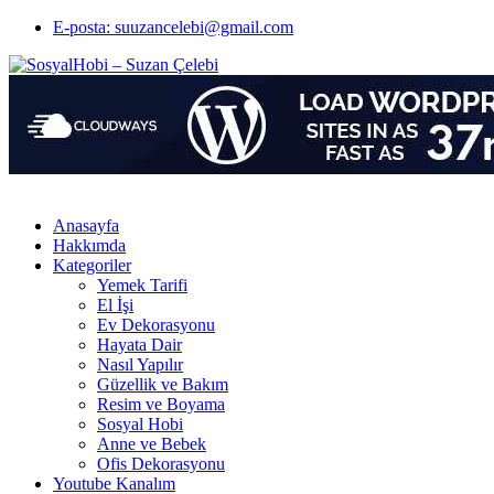
E-posta: suuzancelebi@gmail.com
Anasayfa
Hakkımda
Kategoriler
Yemek Tarifi
El İşi
Ev Dekorasyonu
Hayata Dair
Nasıl Yapılır
Güzellik ve Bakım
Resim ve Boyama
Sosyal Hobi
Anne ve Bebek
Ofis Dekorasyonu
Youtube Kanalım