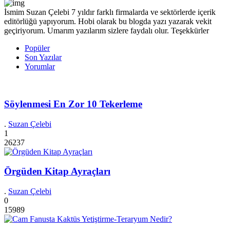
İsmim Suzan Çelebi 7 yıldır farklı firmalarda ve sektörlerde içerik
editörlüğü yapıyorum. Hobi olarak bu blogda yazı yazarak vekit
geçiriyorum. Umarım yazılarım sizlere faydalı olur. Teşekkürler
Popüler
Son Yazılar
Yorumlar
Söylenmesi En Zor 10 Tekerleme
.
Suzan Çelebi
1
26237
Örgüden Kitap Ayraçları
.
Suzan Çelebi
0
15989