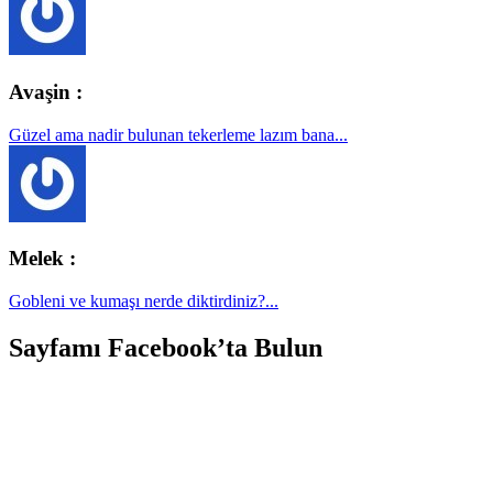
Avaşin :
Güzel ama nadir bulunan tekerleme lazım bana...
Melek :
Gobleni ve kumaşı nerde diktirdiniz?...
Sayfamı Facebook’ta Bulun