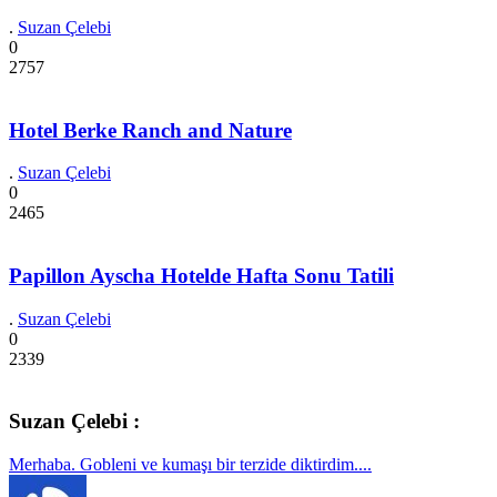
.
Suzan Çelebi
0
2757
Hotel Berke Ranch and Nature
.
Suzan Çelebi
0
2465
Papillon Ayscha Hotelde Hafta Sonu Tatili
.
Suzan Çelebi
0
2339
Suzan Çelebi :
Merhaba. Gobleni ve kumaşı bir terzide diktirdim....