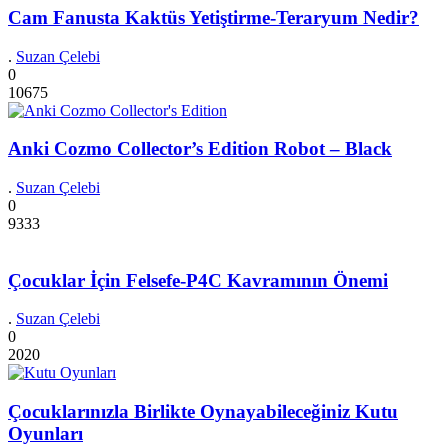
Cam Fanusta Kaktüs Yetiştirme-Teraryum Nedir?
.
Suzan Çelebi
0
10675
Anki Cozmo Collector’s Edition Robot – Black
.
Suzan Çelebi
0
9333
Çocuklar İçin Felsefe-P4C Kavramının Önemi
.
Suzan Çelebi
0
2020
Çocuklarınızla Birlikte Oynayabileceğiniz Kutu
Oyunları