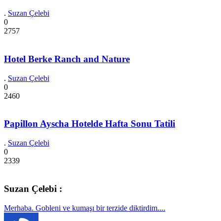
.
Suzan Çelebi
0
2757
Hotel Berke Ranch and Nature
.
Suzan Çelebi
0
2460
Papillon Ayscha Hotelde Hafta Sonu Tatili
.
Suzan Çelebi
0
2339
Suzan Çelebi :
Merhaba. Gobleni ve kumaşı bir terzide diktirdim....