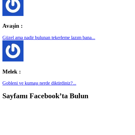
Avaşin :
Güzel ama nadir bulunan tekerleme lazım bana...
Melek :
Gobleni ve kumaşı nerde diktirdiniz?...
Sayfamı Facebook’ta Bulun