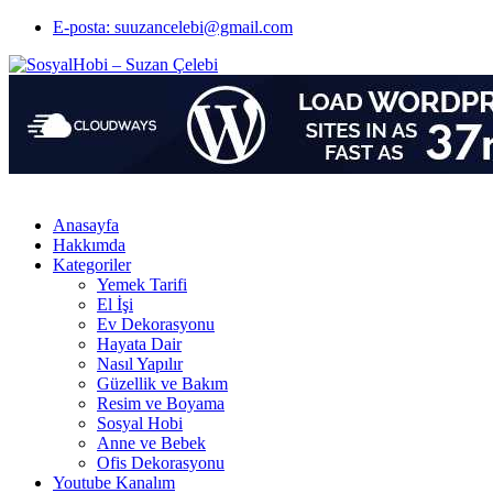
E-posta: suuzancelebi@gmail.com
Anasayfa
Hakkımda
Kategoriler
Yemek Tarifi
El İşi
Ev Dekorasyonu
Hayata Dair
Nasıl Yapılır
Güzellik ve Bakım
Resim ve Boyama
Sosyal Hobi
Anne ve Bebek
Ofis Dekorasyonu
Youtube Kanalım