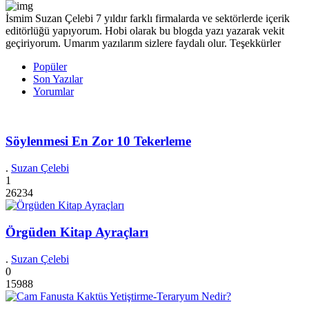
İsmim Suzan Çelebi 7 yıldır farklı firmalarda ve sektörlerde içerik
editörlüğü yapıyorum. Hobi olarak bu blogda yazı yazarak vekit
geçiriyorum. Umarım yazılarım sizlere faydalı olur. Teşekkürler
Popüler
Son Yazılar
Yorumlar
Söylenmesi En Zor 10 Tekerleme
.
Suzan Çelebi
1
26234
Örgüden Kitap Ayraçları
.
Suzan Çelebi
0
15988