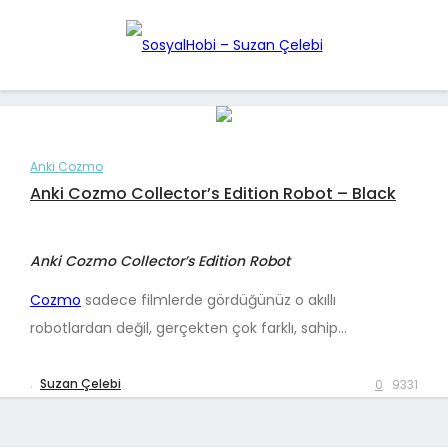
Anki Cozmo
Anki Cozmo Collector’s Edition Robot – Black
Anki Cozmo Collector’s Edition Robot
Cozmo
sadece filmlerde gördüğünüz o akıllı
robotlardan değil, gerçekten çok farklı, sahip…
.
Suzan Çelebi
0
9331