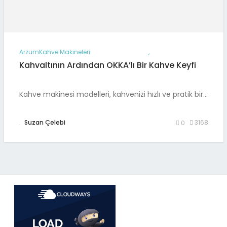
Arzum
Kahve Makineleri
,
Kahvaltının Ardından OKKA’lı Bir Kahve Keyfi
Kahve makinesi modelleri, kahvenizi hızlı ve pratik bir…
.
Suzan Çelebi
3168
0