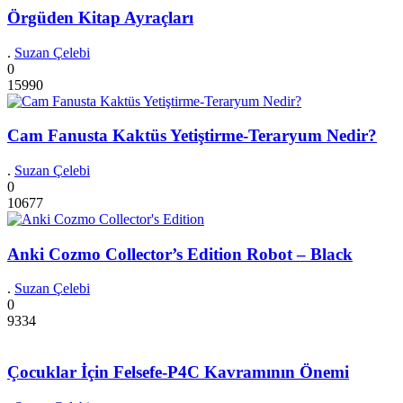
Örgüden Kitap Ayraçları
.
Suzan Çelebi
0
15990
Cam Fanusta Kaktüs Yetiştirme-Teraryum Nedir?
.
Suzan Çelebi
0
10677
Anki Cozmo Collector’s Edition Robot – Black
.
Suzan Çelebi
0
9334
Çocuklar İçin Felsefe-P4C Kavramının Önemi