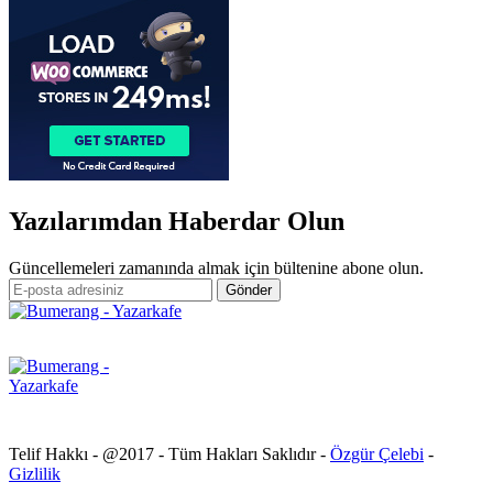
Yazılarımdan Haberdar Olun
Güncellemeleri zamanında almak için bültenine abone olun.
Telif Hakkı - @2017 - Tüm Hakları Saklıdır -
Özgür Çelebi
-
Gizlilik