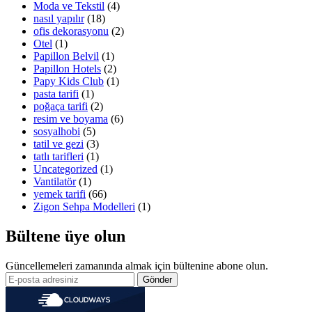
Moda ve Tekstil
(4)
nasıl yapılır
(18)
ofis dekorasyonu
(2)
Otel
(1)
Papillon Belvil
(1)
Papillon Hotels
(2)
Papy Kids Club
(1)
pasta tarifi
(1)
poğaça tarifi
(2)
resim ve boyama
(6)
sosyalhobi
(5)
tatil ve gezi
(3)
tatlı tarifleri
(1)
Uncategorized
(1)
Vantilatör
(1)
yemek tarifi
(66)
Zigon Sehpa Modelleri
(1)
Bültene üye olun
Güncellemeleri zamanında almak için bültenine abone olun.