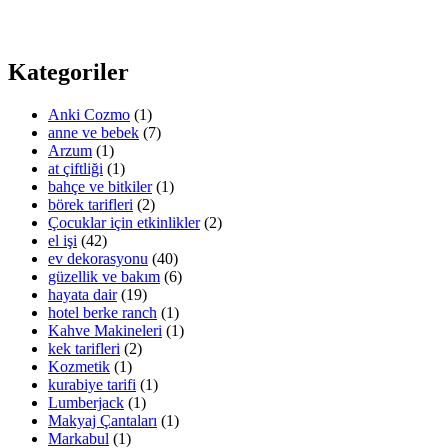
Kategoriler
Anki Cozmo
(1)
anne ve bebek
(7)
Arzum
(1)
at çiftliği
(1)
bahçe ve bitkiler
(1)
börek tarifleri
(2)
Çocuklar için etkinlikler
(2)
el işi
(42)
ev dekorasyonu
(40)
güzellik ve bakım
(6)
hayata dair
(19)
hotel berke ranch
(1)
Kahve Makineleri
(1)
kek tarifleri
(2)
Kozmetik
(1)
kurabiye tarifi
(1)
Lumberjack
(1)
Makyaj Çantaları
(1)
Markabul
(1)