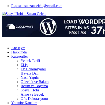
E-posta: suuzancelebi@gmail.com
Anasayfa
Hakkımda
Kategoriler
Yemek Tarifi
El İşi
Ev Dekorasyonu
Hayata Dair
Nasıl Yapılır
Güzellik ve Bakım
Resim ve Boyama
Sosyal Hobi
Anne ve Bebek
Ofis Dekorasyonu
Youtube Kanalım