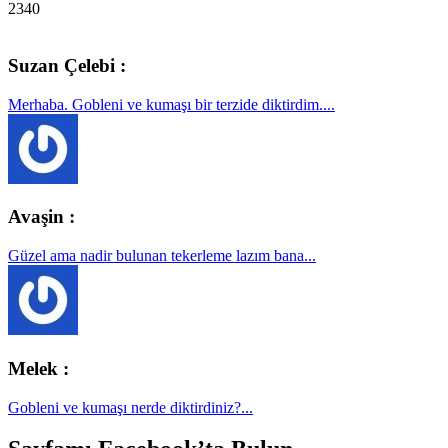
2340
Suzan Çelebi :
Merhaba. Gobleni ve kumaşı bir terzide diktirdim....
Avaşin :
Güzel ama nadir bulunan tekerleme lazım bana...
Melek :
Gobleni ve kumaşı nerde diktirdiniz?...