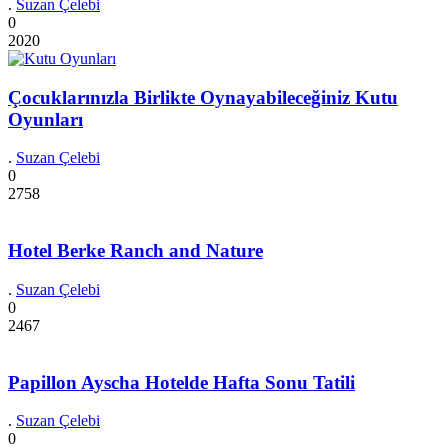
.
Suzan Çelebi
0
2020
Çocuklarınızla Birlikte Oynayabileceğiniz Kutu
Oyunları
.
Suzan Çelebi
0
2758
Hotel Berke Ranch and Nature
.
Suzan Çelebi
0
2467
Papillon Ayscha Hotelde Hafta Sonu Tatili
.
Suzan Çelebi
0