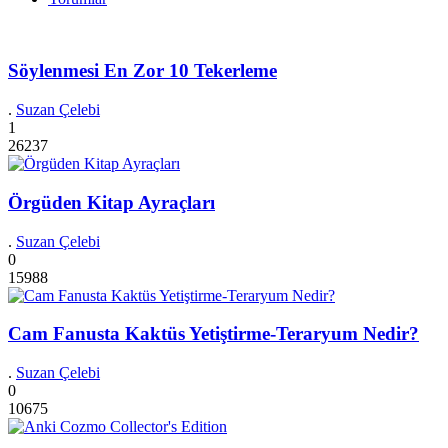
Söylenmesi En Zor 10 Tekerleme
.
Suzan Çelebi
1
26237
Örgüden Kitap Ayraçları
.
Suzan Çelebi
0
15988
Cam Fanusta Kaktüs Yetiştirme-Teraryum Nedir?
.
Suzan Çelebi
0
10675