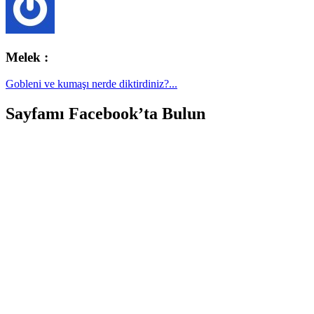
Melek :
Gobleni ve kumaşı nerde diktirdiniz?...
Sayfamı Facebook’ta Bulun