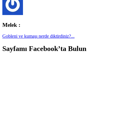
Melek :
Gobleni ve kumaşı nerde diktirdiniz?...
Sayfamı Facebook’ta Bulun