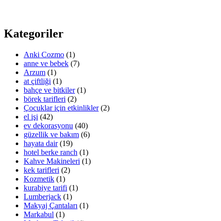
Kategoriler
Anki Cozmo
(1)
anne ve bebek
(7)
Arzum
(1)
at çiftliği
(1)
bahçe ve bitkiler
(1)
börek tarifleri
(2)
Çocuklar için etkinlikler
(2)
el işi
(42)
ev dekorasyonu
(40)
güzellik ve bakım
(6)
hayata dair
(19)
hotel berke ranch
(1)
Kahve Makineleri
(1)
kek tarifleri
(2)
Kozmetik
(1)
kurabiye tarifi
(1)
Lumberjack
(1)
Makyaj Çantaları
(1)
Markabul
(1)