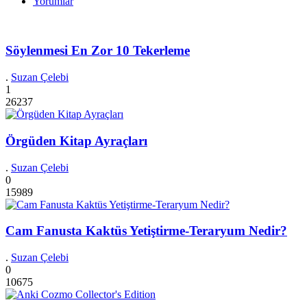
Yorumlar
Söylenmesi En Zor 10 Tekerleme
.
Suzan Çelebi
1
26237
Örgüden Kitap Ayraçları
.
Suzan Çelebi
0
15989
Cam Fanusta Kaktüs Yetiştirme-Teraryum Nedir?
.
Suzan Çelebi
0
10675