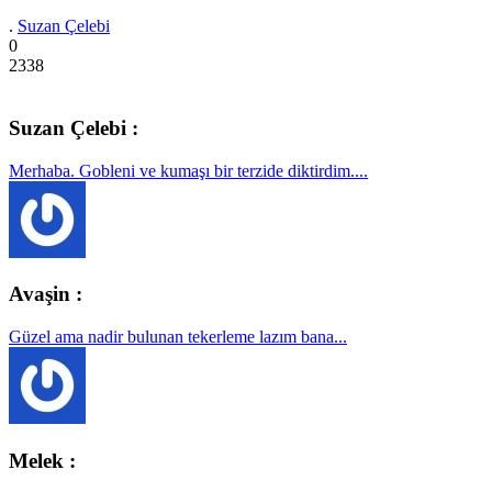
.
Suzan Çelebi
0
2338
Suzan Çelebi :
Merhaba. Gobleni ve kumaşı bir terzide diktirdim....
Avaşin :
Güzel ama nadir bulunan tekerleme lazım bana...
Melek :