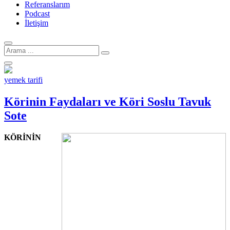
Referanslarım
Podcast
İletişim
Arama
için:
yemek tarifi
Körinin Faydaları ve Köri Soslu Tavuk
Sote
KÖRİNİN