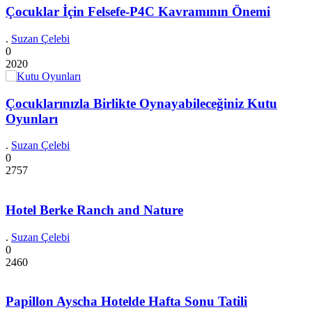
Çocuklar İçin Felsefe-P4C Kavramının Önemi
.
Suzan Çelebi
0
2020
Çocuklarınızla Birlikte Oynayabileceğiniz Kutu
Oyunları
.
Suzan Çelebi
0
2757
Hotel Berke Ranch and Nature
.
Suzan Çelebi
0
2460
Papillon Ayscha Hotelde Hafta Sonu Tatili