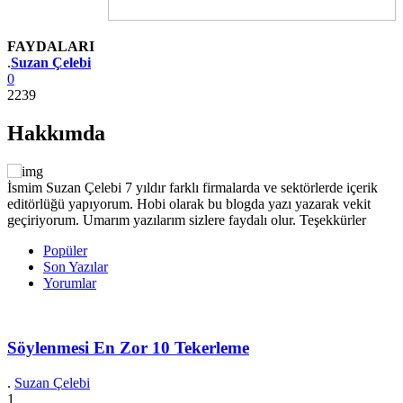
FAYDALARI
Yazar
.
Suzan Çelebi
0
2239
Hakkımda
İsmim Suzan Çelebi 7 yıldır farklı firmalarda ve sektörlerde içerik
editörlüğü yapıyorum. Hobi olarak bu blogda yazı yazarak vekit
geçiriyorum. Umarım yazılarım sizlere faydalı olur. Teşekkürler
Popüler
Son Yazılar
Yorumlar
Söylenmesi En Zor 10 Tekerleme
.
Suzan Çelebi
1