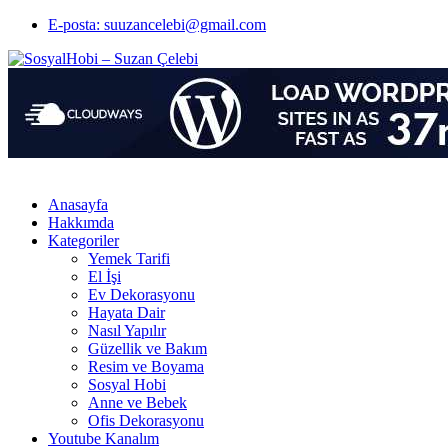
E-posta: suuzancelebi@gmail.com
Anasayfa
Hakkımda
Kategoriler
Yemek Tarifi
El İşi
Ev Dekorasyonu
Hayata Dair
Nasıl Yapılır
Güzellik ve Bakım
Resim ve Boyama
Sosyal Hobi
Anne ve Bebek
Ofis Dekorasyonu
Youtube Kanalım