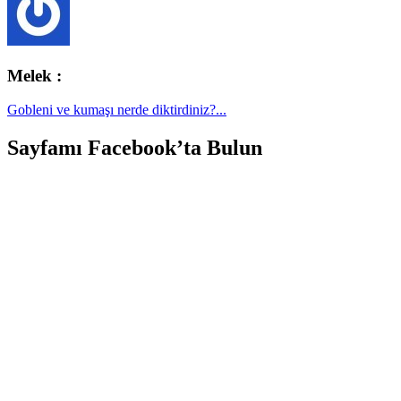
Melek :
Gobleni ve kumaşı nerde diktirdiniz?...
Sayfamı Facebook’ta Bulun