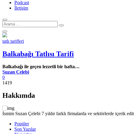
Podcast
İletişim
Arama
için:
tatlı tarifleri
Balkabağı Tatlısı Tarifi
Balkabağı ile geçen lezzetli bir hafta…
Suzan Çelebi
0
1419
Hakkımda
İsmim Suzan Çelebi 7 yıldır farklı firmalarda ve sektörlerde içerik e
Popüler
Son Yazılar