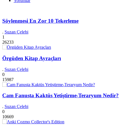
Yorumlar
Söylenmesi En Zor 10 Tekerleme
.
Suzan Çelebi
1
26233
Örgüden Kitap Ayraçları
.
Suzan Çelebi
0
15987
Cam Fanusta Kaktüs Yetiştirme-Teraryum Nedir?
.
Suzan Çelebi
0
10669