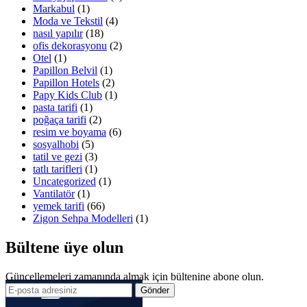
Markabul
(1)
Moda ve Tekstil
(4)
nasıl yapılır
(18)
ofis dekorasyonu
(2)
Otel
(1)
Papillon Belvil
(1)
Papillon Hotels
(2)
Papy Kids Club
(1)
pasta tarifi
(1)
poğaça tarifi
(2)
resim ve boyama
(6)
sosyalhobi
(5)
tatil ve gezi
(3)
tatlı tarifleri
(1)
Uncategorized
(1)
Vantilatör
(1)
yemek tarifi
(66)
Zigon Sehpa Modelleri
(1)
Bültene üye olun
Güncellemeleri zamanında almak için bültenine abone olun.