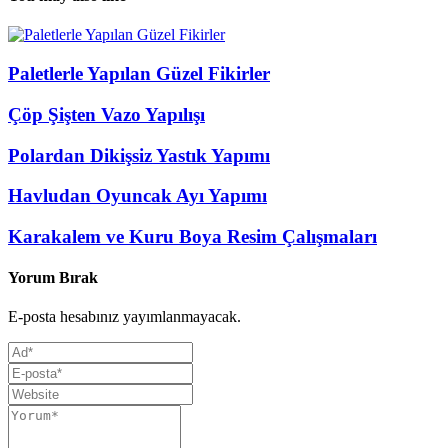
Paletlerle Yapılan Güzel Fikirler
Çöp Şişten Vazo Yapılışı
Polardan Dikişsiz Yastık Yapımı
Havludan Oyuncak Ayı Yapımı
Karakalem ve Kuru Boya Resim Çalışmaları
Yorum Bırak
E-posta hesabınız yayımlanmayacak.