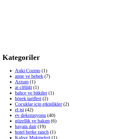
Kategoriler
Anki Cozmo
(1)
anne ve bebek
(7)
Arzum
(1)
at çiftliği
(1)
bahçe ve bitkiler
(1)
börek tarifleri
(2)
Çocuklar için etkinlikler
(2)
el işi
(42)
ev dekorasyonu
(40)
güzellik ve bakım
(6)
hayata dair
(19)
hotel berke ranch
(1)
Kahve Makineleri
(1)