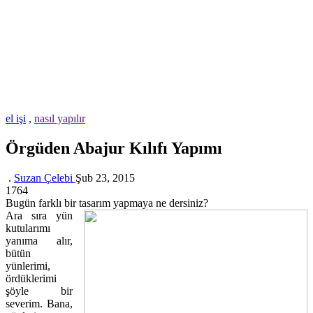
el işi
,
nasıl yapılır
Örgüden Abajur Kılıfı Yapımı
.
Suzan Çelebi
Şub 23, 2015
1764
Bugün farklı bir tasarım yapmaya ne dersiniz?
Ara sıra yün
kutularımı
yanıma alır,
bütün
yünlerimi,
ördüklerimi
şöyle bir
severim. Bana,