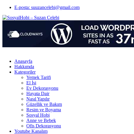
E-posta: suuzancelebi@gmail.com
Anasayfa
Hakkımda
Kategoriler
Yemek Tarifi
El İşi
Ev Dekorasyonu
Hayata Dair
Nasıl Yapılır
Güzellik ve Bakım
Resim ve Boyama
Sosyal Hobi
Anne ve Bebek
Ofis Dekorasyonu
Youtube Kanalım