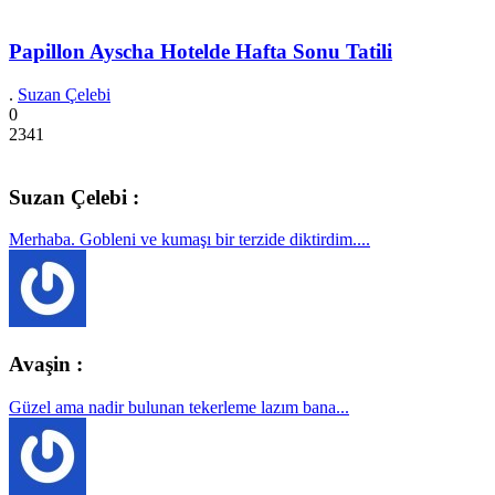
Papillon Ayscha Hotelde Hafta Sonu Tatili
.
Suzan Çelebi
0
2341
Suzan Çelebi :
Merhaba. Gobleni ve kumaşı bir terzide diktirdim....
Avaşin :
Güzel ama nadir bulunan tekerleme lazım bana...