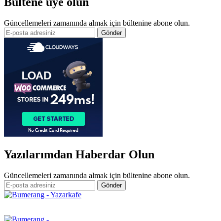
Bültene üye olun
Güncellemeleri zamanında almak için bültenine abone olun.
Yazılarımdan Haberdar Olun
Güncellemeleri zamanında almak için bültenine abone olun.