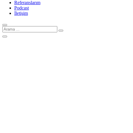
Referanslarım
Podcast
İletişim
Arama
için: