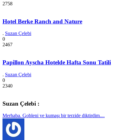
2758
Hotel Berke Ranch and Nature
.
Suzan Çelebi
0
2467
Papillon Ayscha Hotelde Hafta Sonu Tatili
.
Suzan Çelebi
0
2340
Suzan Çelebi :
Merhaba. Gobleni ve kumaşı bir terzide diktirdim....