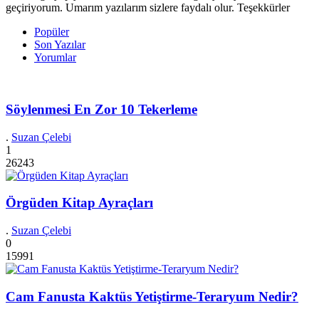
geçiriyorum. Umarım yazılarım sizlere faydalı olur. Teşekkürler
Popüler
Son Yazılar
Yorumlar
Söylenmesi En Zor 10 Tekerleme
.
Suzan Çelebi
1
26243
Örgüden Kitap Ayraçları
.
Suzan Çelebi
0
15991
Cam Fanusta Kaktüs Yetiştirme-Teraryum Nedir?