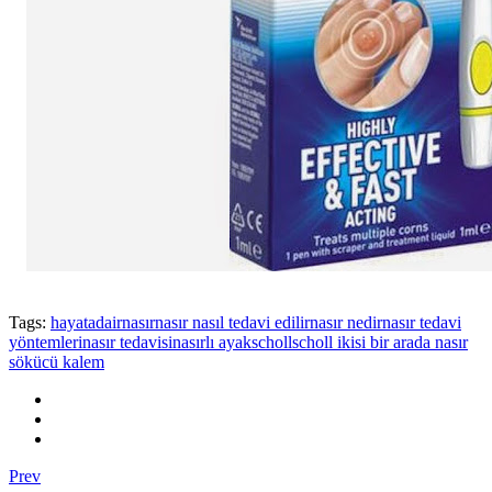
Tags:
hayatadair
nasır
nasır nasıl tedavi edilir
nasır nedir
nasır tedavi
yöntemleri
nasır tedavisi
nasırlı ayak
scholl
scholl ikisi bir arada nasır
sökücü kalem
Prev