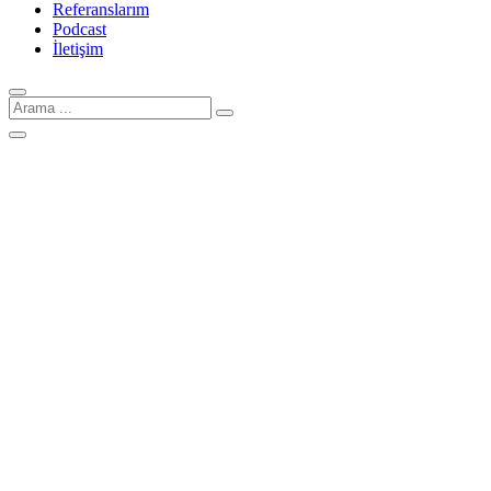
Referanslarım
Podcast
İletişim
Arama
için: