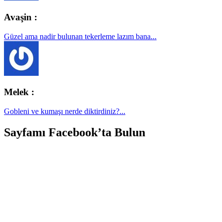
Avaşin :
Güzel ama nadir bulunan tekerleme lazım bana...
Melek :
Gobleni ve kumaşı nerde diktirdiniz?...
Sayfamı Facebook’ta Bulun