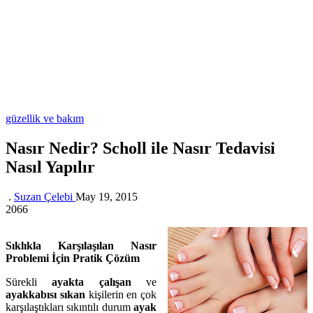
güzellik ve bakım
Nasır Nedir? Scholl ile Nasır Tedavisi
Nasıl Yapılır
.
Suzan Çelebi
May 19, 2015
2066
Sıklıkla Karşılaşılan Nasır
Problemi İçin Pratik Çözüm
Sürekli
ayakta çalışan
ve
ayakkabısı sıkan
kişilerin en çok
karşılaştıkları sıkıntılı durum
ayak