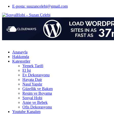
E-posta: suuzancelebi@gmail.com
Anasayfa
Hakkımda
Kategoriler
Yemek Tarifi
El İşi
Ev Dekorasyonu
Hayata Dair
Nasıl Yapılır
Güzellik ve Bakım
Resim ve Boyama
Sosyal Hobi
Anne ve Bebek
Ofis Dekorasyonu
Youtube Kanalım