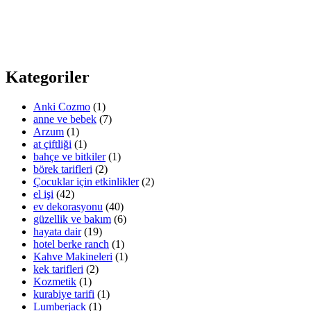
Kategoriler
Anki Cozmo
(1)
anne ve bebek
(7)
Arzum
(1)
at çiftliği
(1)
bahçe ve bitkiler
(1)
börek tarifleri
(2)
Çocuklar için etkinlikler
(2)
el işi
(42)
ev dekorasyonu
(40)
güzellik ve bakım
(6)
hayata dair
(19)
hotel berke ranch
(1)
Kahve Makineleri
(1)
kek tarifleri
(2)
Kozmetik
(1)
kurabiye tarifi
(1)
Lumberjack
(1)