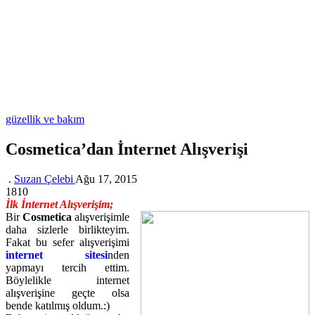
güzellik ve bakım
Cosmetica’dan İnternet Alışverişi
.
Suzan Çelebi
Ağu 17, 2015
1810
İlk İnternet Alışverişim;
Bir
Cosmetica
alışverişimle
daha sizlerle birlikteyim.
Fakat bu sefer alışverişimi
internet sitesi
nden
yapmayı tercih ettim.
Böylelikle internet
alışverişine geçte olsa
bende katılmış oldum.:)