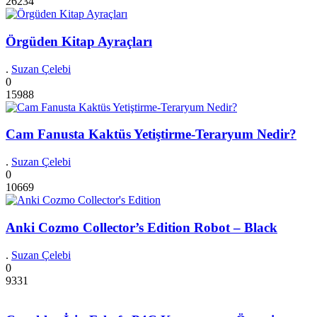
26234
Örgüden Kitap Ayraçları
.
Suzan Çelebi
0
15988
Cam Fanusta Kaktüs Yetiştirme-Teraryum Nedir?
.
Suzan Çelebi
0
10669
Anki Cozmo Collector’s Edition Robot – Black
.
Suzan Çelebi
0
9331