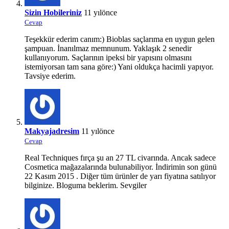
Sizin Hobileriniz
11 yılönce
Cevap
Teşekkür ederim canım:) Bioblas saçlarıma en uygun gelen
şampuan. İnanılmaz memnunum. Yaklaşık 2 senedir
kullanıyorum. Saçlarının ipeksi bir yapısını olmasını
istemiyorsan tam sana göre:) Yani oldukça hacimli yapıyor.
Tavsiye ederim.
Makyajadresim
11 yılönce
Cevap
Real Techniques fırça şu an 27 TL civarında. Ancak sadece
Cosmetica mağazalarında bulunabiliyor. İndirimin son günü
22 Kasım 2015 . Diğer tüm ürünler de yarı fiyatına satılıyor
bilginize. Bloguma beklerim. Sevgiler