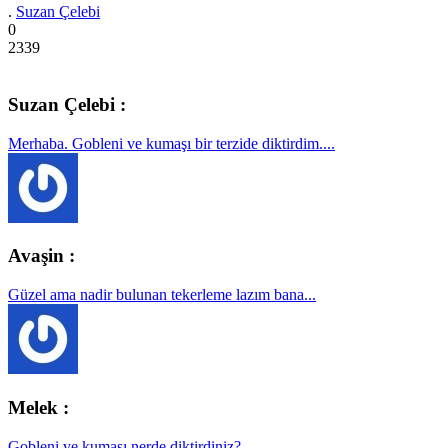
.
Suzan Çelebi
0
2339
Suzan Çelebi :
Merhaba. Gobleni ve kumaşı bir terzide diktirdim....
Avaşin :
Güzel ama nadir bulunan tekerleme lazım bana...
Melek :
Gobleni ve kumaşı nerde diktirdiniz?...