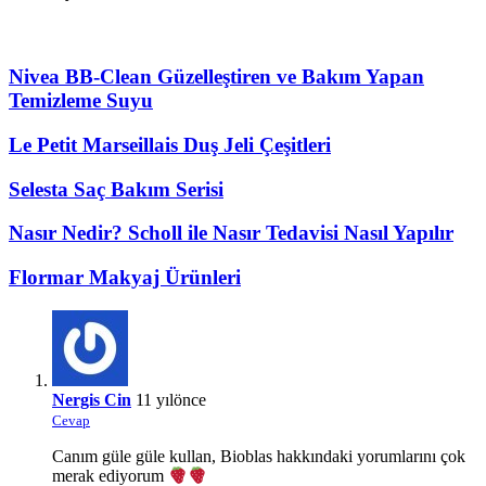
Nivea BB-Clean Güzelleştiren ve Bakım Yapan
Temizleme Suyu
Le Petit Marseillais Duş Jeli Çeşitleri
Selesta Saç Bakım Serisi
Nasır Nedir? Scholl ile Nasır Tedavisi Nasıl Yapılır
Flormar Makyaj Ürünleri
Nergis Cin
11 yılönce
Cevap
Canım güle güle kullan, Bioblas hakkındaki yorumlarını çok
merak ediyorum