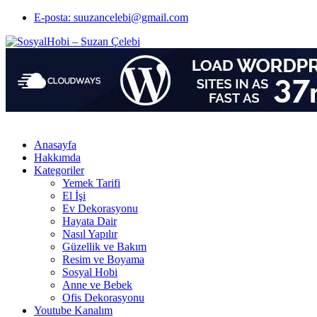
E-posta: suuzancelebi@gmail.com
Anasayfa
Hakkımda
Kategoriler
Yemek Tarifi
El İşi
Ev Dekorasyonu
Hayata Dair
Nasıl Yapılır
Güzellik ve Bakım
Resim ve Boyama
Sosyal Hobi
Anne ve Bebek
Ofis Dekorasyonu
Youtube Kanalım