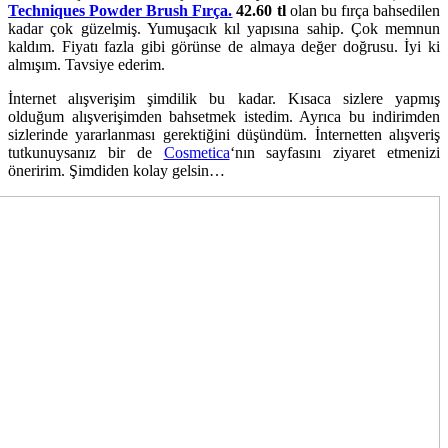
Techniques Powder Brush Fırça.
42.60 tl
olan bu fırça bahsedilen
kadar çok güzelmiş. Yumuşacık kıl yapısına sahip. Çok memnun
kaldım. Fiyatı fazla gibi görünse de almaya değer doğrusu. İyi ki
almışım. Tavsiye ederim.
İnternet alışverişim şimdilik bu kadar. Kısaca sizlere yapmış
olduğum alışverişimden bahsetmek istedim. Ayrıca bu indirimden
sizlerinde yararlanması gerektiğini düşündüm. İnternetten alışveriş
tutkunuysanız bir de
Cosmetica
‘nın sayfasını ziyaret etmenizi
öneririm. Şimdiden kolay gelsin…