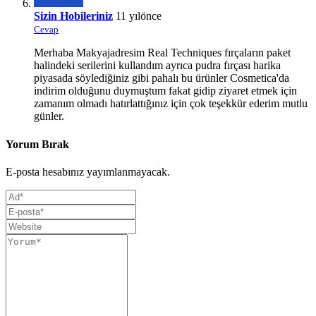
Sizin Hobileriniz
11 yılönce
Cevap
Merhaba Makyajadresim Real Techniques fırçaların paket
halindeki serilerini kullandım ayrıca pudra fırçası harika
piyasada söylediğiniz gibi pahalı bu ürünler Cosmetica'da
indirim olduğunu duymuştum fakat gidip ziyaret etmek için
zamanım olmadı hatırlattığınız için çok teşekkür ederim mutlu
günler.
Yorum Bırak
E-posta hesabınız yayımlanmayacak.