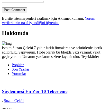
Bu site istenmeyenleri azaltmak için Akismet kullanır.
Yorum
verilerinizin nasıl işlendiğini öğrenin.
Hakkımda
İsmim Suzan Çelebi 7 yıldır farklı firmalarda ve sektörlerde içerik
editörlüğü yapıyorum. Hobi olarak bu blogda yazı yazarak vekit
geçiriyorum. Umarım yazılarım sizlere faydalı olur. Teşekkürler
Popüler
Son Yazılar
Yorumlar
Söylenmesi En Zor 10 Tekerleme
.
Suzan Çelebi
1