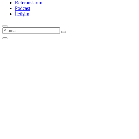
Referanslarım
Podcast
İletişim
Arama
için: