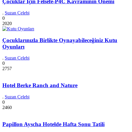
Çocuklar İçin Felsefe-P4C Kavramının Önemi
.
Suzan Çelebi
0
2020
Çocuklarınızla Birlikte Oynayabileceğiniz Kutu
Oyunları
.
Suzan Çelebi
0
2757
Hotel Berke Ranch and Nature
.
Suzan Çelebi
0
2460
Papillon Ayscha Hotelde Hafta Sonu Tatili