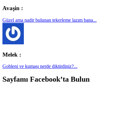
Avaşin :
Güzel ama nadir bulunan tekerleme lazım bana...
Melek :
Gobleni ve kumaşı nerde diktirdiniz?...
Sayfamı Facebook’ta Bulun