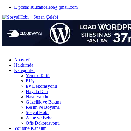
E-posta: suuzancelebi@gmail.com
Anasayfa
Hakkımda
Kategoriler
Yemek Tarifi
El İşi
Ev Dekorasyonu
Hayata Dair
Nasıl Yapılır
Güzellik ve Bakım
Resim ve Boyama
Sosyal Hobi
Anne ve Bebek
Ofis Dekorasyonu
Youtube Kanalım