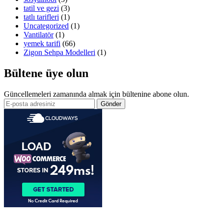
tatil ve gezi
(3)
tatlı tarifleri
(1)
Uncategorized
(1)
Vantilatör
(1)
yemek tarifi
(66)
Zigon Sehpa Modelleri
(1)
Bültene üye olun
Güncellemeleri zamanında almak için bültenine abone olun.