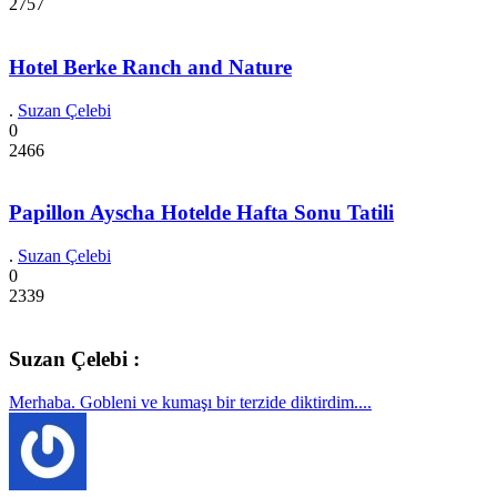
2757
Hotel Berke Ranch and Nature
.
Suzan Çelebi
0
2466
Papillon Ayscha Hotelde Hafta Sonu Tatili
.
Suzan Çelebi
0
2339
Suzan Çelebi :
Merhaba. Gobleni ve kumaşı bir terzide diktirdim....