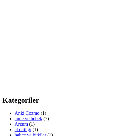
Kategoriler
Anki Cozmo
(1)
anne ve bebek
(7)
Arzum
(1)
at çiftliği
(1)
bahçe ve bitkiler
(1)