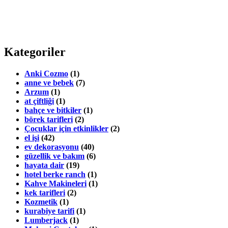
Kategoriler
Anki Cozmo
(1)
anne ve bebek
(7)
Arzum
(1)
at çiftliği
(1)
bahçe ve bitkiler
(1)
börek tarifleri
(2)
Çocuklar için etkinlikler
(2)
el işi
(42)
ev dekorasyonu
(40)
güzellik ve bakım
(6)
hayata dair
(19)
hotel berke ranch
(1)
Kahve Makineleri
(1)
kek tarifleri
(2)
Kozmetik
(1)
kurabiye tarifi
(1)
Lumberjack
(1)