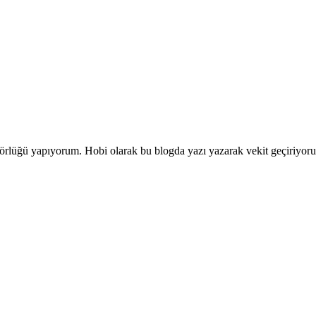
ditörlüğü yapıyorum. Hobi olarak bu blogda yazı yazarak vekit geçiriyor