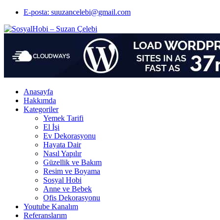
E-posta: suuzancelebi@gmail.com
Anasayfa
Hakkımda
Kategoriler
Yemek Tarifi
El İşi
Ev Dekorasyonu
Hayata Dair
Nasıl Yapılır
Güzellik ve Bakım
Resim ve Boyama
Sosyal Hobi
Anne ve Bebek
Ofis Dekorasyonu
Youtube Kanalım
Referanslarım