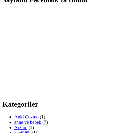
Kategoriler
Anki Cozmo
(1)
anne ve bebek
(7)
Arzum
(1)
at çiftliği
(1)