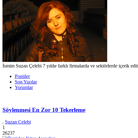
İsmim Suzan Çelebi 7 yıldır farklı firmalarda ve sektörlerde içerik e
Popüler
Son Yazılar
Yorumlar
Söylenmesi En Zor 10 Tekerleme
.
Suzan Çelebi
1
26237