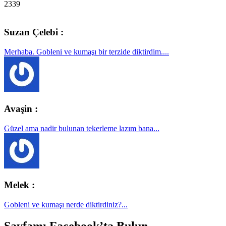
2339
Suzan Çelebi :
Merhaba. Gobleni ve kumaşı bir terzide diktirdim....
Avaşin :
Güzel ama nadir bulunan tekerleme lazım bana...
Melek :
Gobleni ve kumaşı nerde diktirdiniz?...
Sayfamı Facebook’ta Bulun