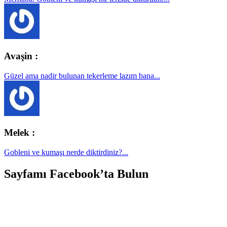
Avaşin :
Güzel ama nadir bulunan tekerleme lazım bana...
Melek :
Gobleni ve kumaşı nerde diktirdiniz?...
Sayfamı Facebook’ta Bulun