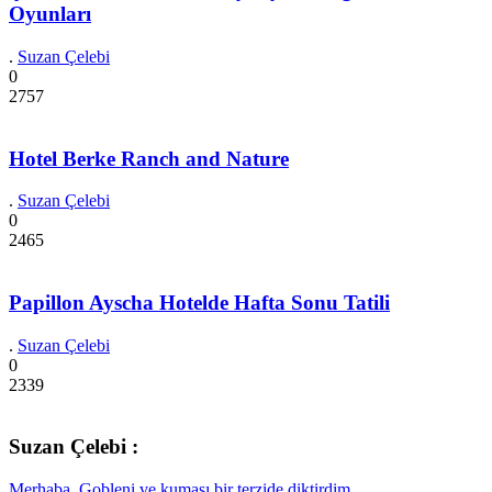
Oyunları
.
Suzan Çelebi
0
2757
Hotel Berke Ranch and Nature
.
Suzan Çelebi
0
2465
Papillon Ayscha Hotelde Hafta Sonu Tatili
.
Suzan Çelebi
0
2339
Suzan Çelebi :
Merhaba. Gobleni ve kumaşı bir terzide diktirdim....