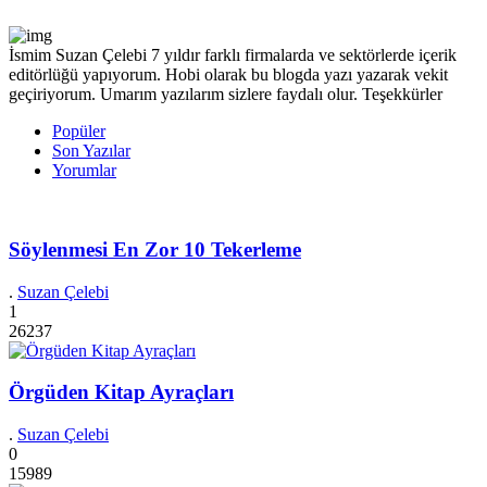
İsmim Suzan Çelebi 7 yıldır farklı firmalarda ve sektörlerde içerik
editörlüğü yapıyorum. Hobi olarak bu blogda yazı yazarak vekit
geçiriyorum. Umarım yazılarım sizlere faydalı olur. Teşekkürler
Popüler
Son Yazılar
Yorumlar
Söylenmesi En Zor 10 Tekerleme
.
Suzan Çelebi
1
26237
Örgüden Kitap Ayraçları
.
Suzan Çelebi
0
15989