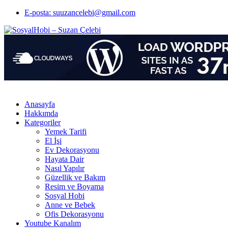
E-posta: suuzancelebi@gmail.com
Anasayfa
Hakkımda
Kategoriler
Yemek Tarifi
El İşi
Ev Dekorasyonu
Hayata Dair
Nasıl Yapılır
Güzellik ve Bakım
Resim ve Boyama
Sosyal Hobi
Anne ve Bebek
Ofis Dekorasyonu
Youtube Kanalım