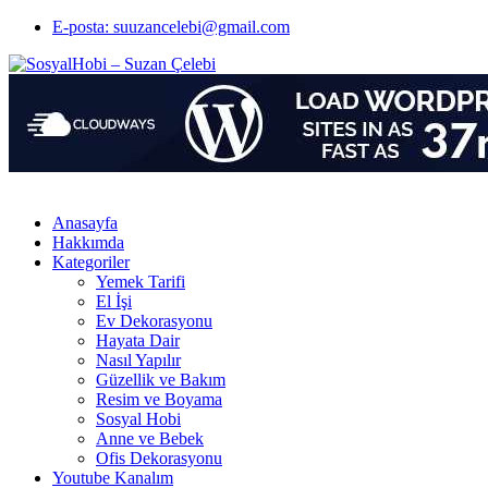
E-posta: suuzancelebi@gmail.com
Anasayfa
Hakkımda
Kategoriler
Yemek Tarifi
El İşi
Ev Dekorasyonu
Hayata Dair
Nasıl Yapılır
Güzellik ve Bakım
Resim ve Boyama
Sosyal Hobi
Anne ve Bebek
Ofis Dekorasyonu
Youtube Kanalım