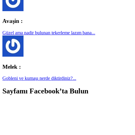
Avaşin :
Güzel ama nadir bulunan tekerleme lazım bana...
Melek :
Gobleni ve kumaşı nerde diktirdiniz?...
Sayfamı Facebook’ta Bulun