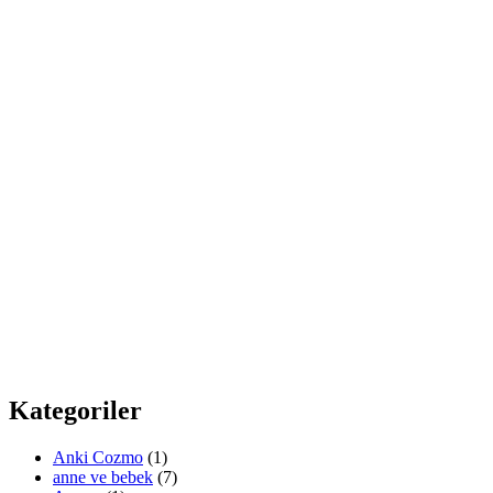
Kategoriler
Anki Cozmo
(1)
anne ve bebek
(7)