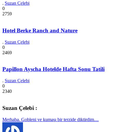
.
Suzan Çelebi
0
2759
Hotel Berke Ranch and Nature
.
Suzan Çelebi
0
2469
Papillon Ayscha Hotelde Hafta Sonu Tatili
.
Suzan Çelebi
0
2340
Suzan Çelebi :
Merhaba. Gobleni ve kumaşı bir terzide diktirdim....