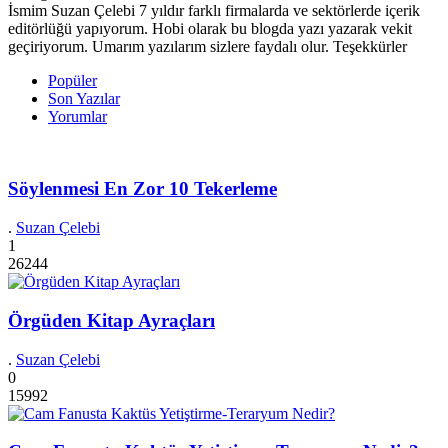
İsmim Suzan Çelebi 7 yıldır farklı firmalarda ve sektörlerde içerik
editörlüğü yapıyorum. Hobi olarak bu blogda yazı yazarak vekit
geçiriyorum. Umarım yazılarım sizlere faydalı olur. Teşekkürler
Popüler
Son Yazılar
Yorumlar
Söylenmesi En Zor 10 Tekerleme
.
Suzan Çelebi
1
26244
Örgüden Kitap Ayraçları
.
Suzan Çelebi
0
15992