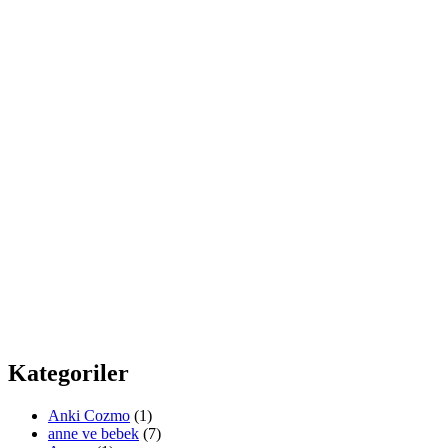
Kategoriler
Anki Cozmo
(1)
anne ve bebek
(7)