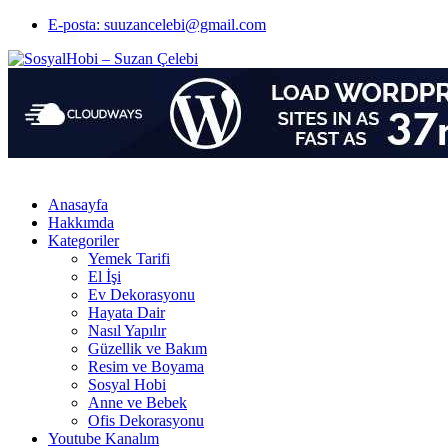
E-posta: suuzancelebi@gmail.com
Anasayfa
Hakkımda
Kategoriler
Yemek Tarifi
El İşi
Ev Dekorasyonu
Hayata Dair
Nasıl Yapılır
Güzellik ve Bakım
Resim ve Boyama
Sosyal Hobi
Anne ve Bebek
Ofis Dekorasyonu
Youtube Kanalım