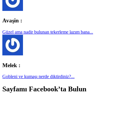
Avaşin :
Güzel ama nadir bulunan tekerleme lazım bana...
Melek :
Gobleni ve kumaşı nerde diktirdiniz?...
Sayfamı Facebook’ta Bulun