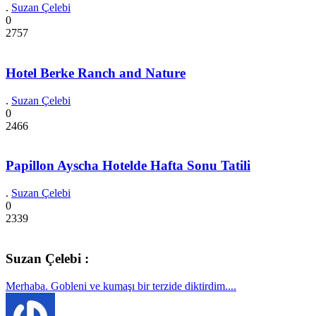
.
Suzan Çelebi
0
2757
Hotel Berke Ranch and Nature
.
Suzan Çelebi
0
2466
Papillon Ayscha Hotelde Hafta Sonu Tatili
.
Suzan Çelebi
0
2339
Suzan Çelebi :
Merhaba. Gobleni ve kumaşı bir terzide diktirdim....