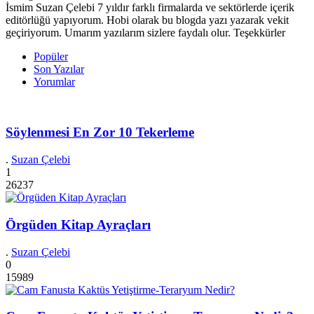
İsmim Suzan Çelebi 7 yıldır farklı firmalarda ve sektörlerde içerik
editörlüğü yapıyorum. Hobi olarak bu blogda yazı yazarak vekit
geçiriyorum. Umarım yazılarım sizlere faydalı olur. Teşekkürler
Popüler
Son Yazılar
Yorumlar
Söylenmesi En Zor 10 Tekerleme
.
Suzan Çelebi
1
26237
Örgüden Kitap Ayraçları
.
Suzan Çelebi
0
15989