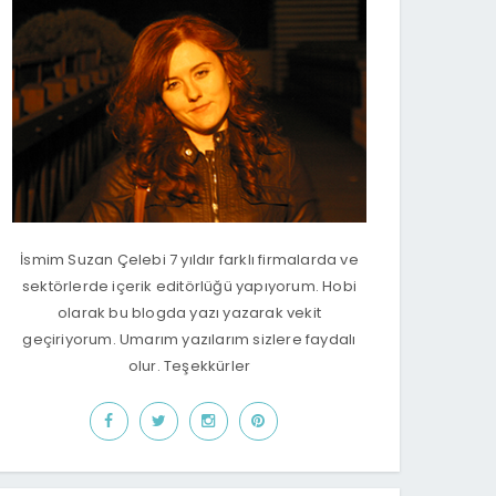
İsmim Suzan Çelebi 7 yıldır farklı firmalarda ve
sektörlerde içerik editörlüğü yapıyorum. Hobi
olarak bu blogda yazı yazarak vekit
geçiriyorum. Umarım yazılarım sizlere faydalı
olur. Teşekkürler