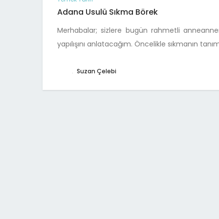
Adana Usulü Sıkma Börek
Merhabalar; sizlere bugün rahmetli anneann
yapılışını anlatacağım. Öncelikle sıkmanın tanı
.
Suzan Çelebi