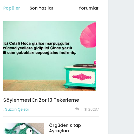
Popüler
Son Yazılar
Yorumlar
Söylenmesi En Zor 10 Tekerleme
.
Suzan Çelebi
1
26237
Örgüden Kitap
Ayraçları