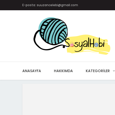
E-posta: suuzancelebi@gmail.com
ANASAYFA
HAKKIMDA
KATEGORILER