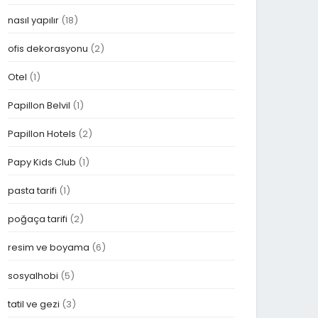
nasıl yapılır
(18)
ofis dekorasyonu
(2)
Otel
(1)
Papillon Belvil
(1)
Papillon Hotels
(2)
Papy Kids Club
(1)
pasta tarifi
(1)
poğaça tarifi
(2)
resim ve boyama
(6)
sosyalhobi
(5)
tatil ve gezi
(3)