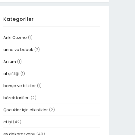
Kategoriler
Anki Cozmo
(1)
anne ve bebek
(7)
Arzum
(1)
at çiftliği
(1)
bahçe ve bitkiler
(1)
börek tarifleri
(2)
Çocuklar için etkinlikler
(2)
el işi
(42)
ev dekorasyonu
(40)