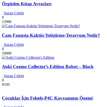
Örgüden Kitap Ayraçları
.
Suzan Çelebi
0
15986
Cam Fanusta Kaktüs Yetiştirme-Teraryum Nedir?
.
Suzan Çelebi
0
10668
Anki Cozmo Collector’s Edition Robot – Black
.
Suzan Çelebi
0
9330
Çocuklar İçin Felsefe-P4C Kavramının Önemi