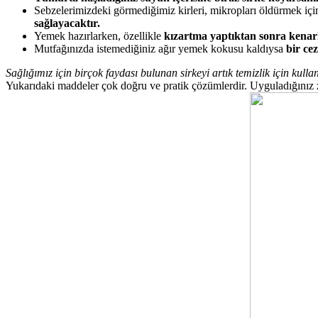
Sebzelerimizdeki görmediğimiz kirleri, mikropları öldürmek iç
sağlayacaktır.
Yemek hazırlarken, özellikle
kızartma yaptıktan sonra kenarl
Mutfağınızda istemediğiniz ağır yemek kokusu kaldıysa
bir ce
Sağlığımız için birçok faydası bulunan sirkeyi artık temizlik için kul
Yukarıdaki maddeler çok doğru ve pratik çözümlerdir. Uyguladığınız 