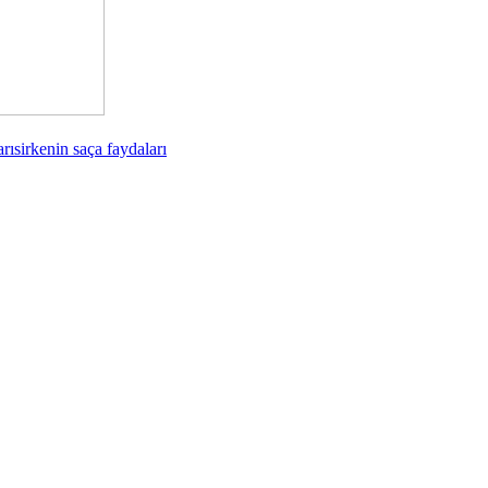
arı
sirkenin saça faydaları