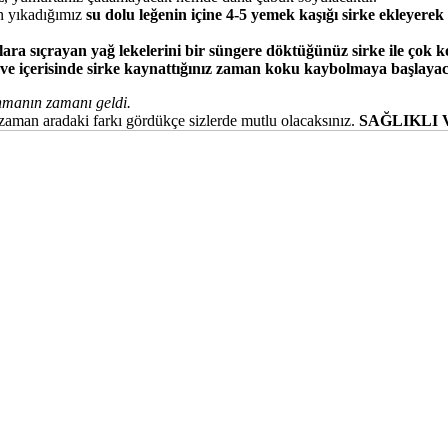
in yıkadığımız
su dolu leğenin içine 4-5 yemek kaşığı sirke ekleyerek
ara sıçrayan yağ lekelerini bir
süngere döktüğünüz sirke ile çok ko
zve içerisinde sirke kaynattığınız zaman koku kaybolmaya başlayac
lanmanın zamanı geldi.
zaman aradaki farkı gördükçe sizlerde mutlu olacaksınız.
SAĞLIKLI 