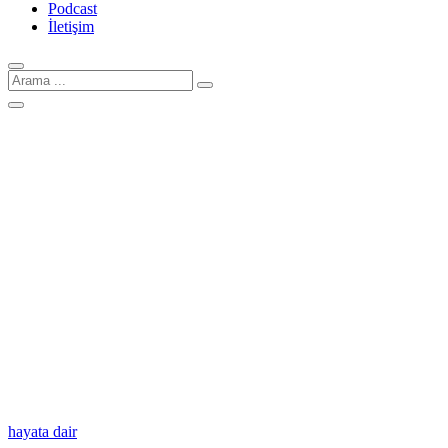
Podcast
İletişim
Arama
için:
hayata dair