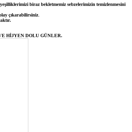
 yeşilliklerimizi biraz bekletmemiz sebzelerimizin temizlenmesini
lay çıkarabilirsiniz
.
aktır.
VE HİJYEN DOLU GÜNLER.