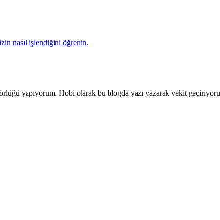
zin nasıl işlendiğini öğrenin.
ditörlüğü yapıyorum. Hobi olarak bu blogda yazı yazarak vekit geçiriyor