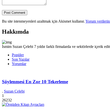
Bu site istenmeyenleri azaltmak için Akismet kullanır.
Yorum verilerini
Hakkımda
İsmim Suzan Çelebi 7 yıldır farklı firmalarda ve sektörlerde içerik e
Popüler
Son Yazılar
Yorumlar
Söylenmesi En Zor 10 Tekerleme
.
Suzan Çelebi
1
26232