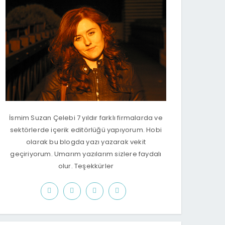
İsmim Suzan Çelebi 7 yıldır farklı firmalarda ve
sektörlerde içerik editörlüğü yapıyorum. Hobi
olarak bu blogda yazı yazarak vekit
geçiriyorum. Umarım yazılarım sizlere faydalı
olur. Teşekkürler