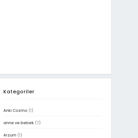
Kategoriler
Anki Cozmo
(1)
anne ve bebek
(7)
Arzum
(1)