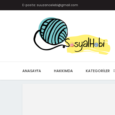
E-posta: suuzancelebi@gmail.com
ANASAYFA
HAKKIMDA
KATEGORILER