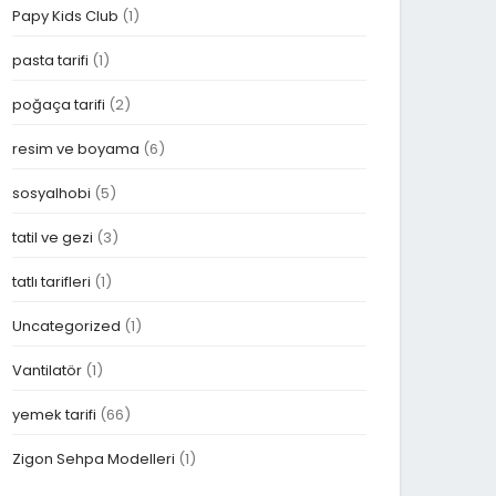
Papy Kids Club
(1)
pasta tarifi
(1)
poğaça tarifi
(2)
resim ve boyama
(6)
sosyalhobi
(5)
tatil ve gezi
(3)
tatlı tarifleri
(1)
Uncategorized
(1)
Vantilatör
(1)
yemek tarifi
(66)
Zigon Sehpa Modelleri
(1)