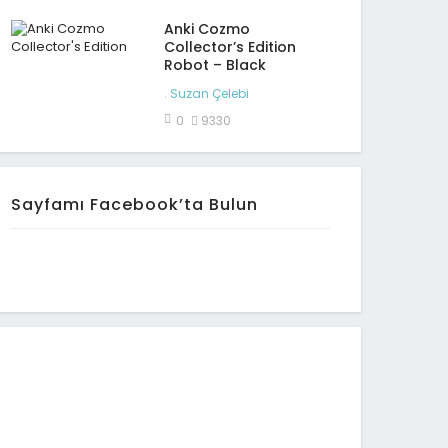
Anki Cozmo
Collector’s Edition
Robot – Black
.
Suzan Çelebi
0
9330
Sayfamı Facebook’ta Bulun