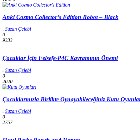
Anki Cozmo Collector’s Edition Robot – Black
.
Suzan Çelebi
0
9333
Çocuklar İçin Felsefe-P4C Kavramının Önemi
.
Suzan Çelebi
0
2020
Çocuklarınızla Birlikte Oynayabileceğiniz Kutu Oyunla
.
Suzan Çelebi
0
2757