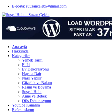
E-posta: suuzancelebi@gmail.com
Anasayfa
Hakkımda
Kategoriler
Yemek Tarifi
El İşi
Ev Dekorasyonu
Hayata Dair
Nasıl Yapılır
Güzellik ve Bakım
Resim ve Boyama
Sosyal Hobi
Anne ve Bebek
Ofis Dekorasyonu
Youtube Kanalım
Referanslarım