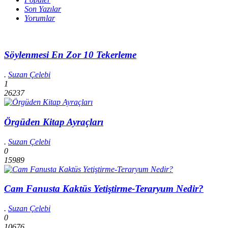
Son Yazılar
Yorumlar
Söylenmesi En Zor 10 Tekerleme
.
Suzan Çelebi
1
26237
Örgüden Kitap Ayraçları
.
Suzan Çelebi
0
15989
Cam Fanusta Kaktüs Yetiştirme-Teraryum Nedir?
.
Suzan Çelebi
0
10676