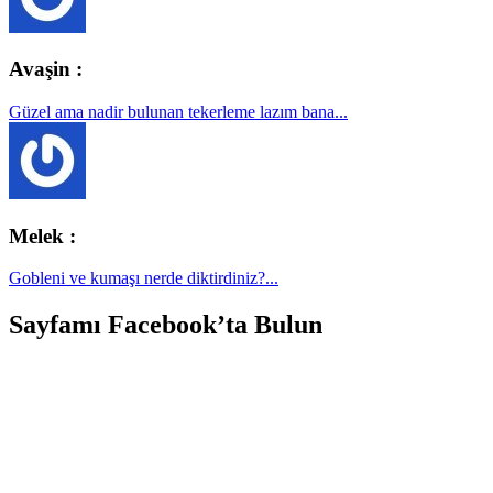
Avaşin :
Güzel ama nadir bulunan tekerleme lazım bana...
Melek :
Gobleni ve kumaşı nerde diktirdiniz?...
Sayfamı Facebook’ta Bulun