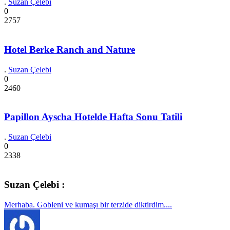
.
Suzan Çelebi
0
2757
Hotel Berke Ranch and Nature
.
Suzan Çelebi
0
2460
Papillon Ayscha Hotelde Hafta Sonu Tatili
.
Suzan Çelebi
0
2338
Suzan Çelebi :
Merhaba. Gobleni ve kumaşı bir terzide diktirdim....