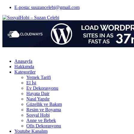
E-posta: suuzancelebi@gmail.com
Anasayfa
Hakkımda
Kategoriler
Yemek Tarifi
El İşi
Ev Dekorasyonu
Hayata Dair
Nasıl Yapılır
Güzellik ve Bakım
Resim ve Boyama
Sosyal Hobi
Anne ve Bebek
Ofis Dekorasyonu
Youtube Kanalım