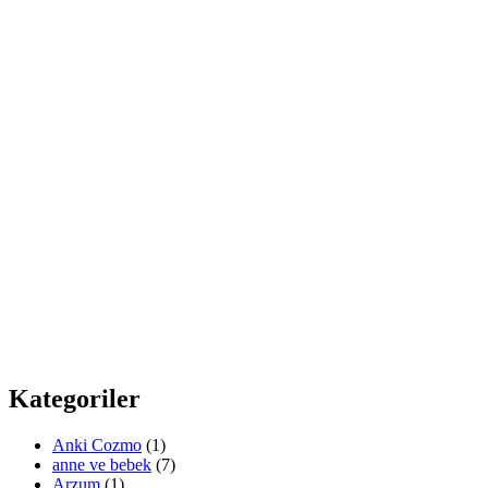
Kategoriler
Anki Cozmo
(1)
anne ve bebek
(7)
Arzum
(1)