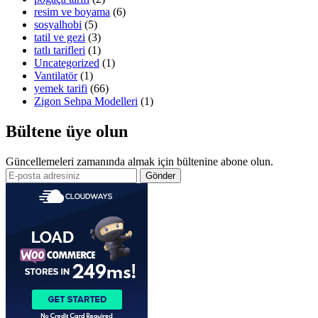
resim ve boyama
(6)
sosyalhobi
(5)
tatil ve gezi
(3)
tatlı tarifleri
(1)
Uncategorized
(1)
Vantilatör
(1)
yemek tarifi
(66)
Zigon Sehpa Modelleri
(1)
Bültene üye olun
Güncellemeleri zamanında almak için bültenine abone olun.