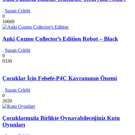
.
Suzan Çelebi
0
10669
Anki Cozmo Collector’s Edition Robot – Black
.
Suzan Çelebi
0
9330
Çocuklar İçin Felsefe-P4C Kavramının Önemi
.
Suzan Çelebi
0
2020
Çocuklarınızla Birlikte Oynayabileceğiniz Kutu
Oyunları