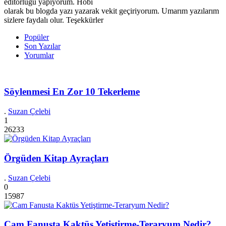
editörlüğü yapıyorum. Hobi
olarak bu blogda yazı yazarak vekit geçiriyorum. Umarım yazılarım
sizlere faydalı olur. Teşekkürler
Popüler
Son Yazılar
Yorumlar
Söylenmesi En Zor 10 Tekerleme
.
Suzan Çelebi
1
26233
Örgüden Kitap Ayraçları
.
Suzan Çelebi
0
15987
Cam Fanusta Kaktüs Yetiştirme-Teraryum Nedir?