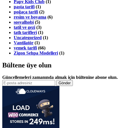
Papy Kids Club
(1)
pasta tarifi
(1)
poğaça tarifi
(2)
resim ve boyama
(6)
sosyalhobi
(5)
tatil ve gezi
(3)
tatlı tarifleri
(1)
Uncategorized
(1)
Vantilatör
(1)
yemek tarifi
(66)
Zigon Sehpa Modelleri
(1)
Bültene üye olun
Güncellemeleri zamanında almak için bültenine abone olun.