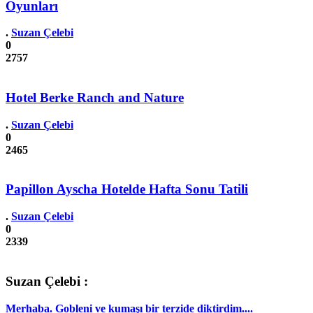
Oyunları
.
Suzan Çelebi
0
2757
Hotel Berke Ranch and Nature
.
Suzan Çelebi
0
2465
Papillon Ayscha Hotelde Hafta Sonu Tatili
.
Suzan Çelebi
0
2339
Suzan Çelebi :
Merhaba. Gobleni ve kumaşı bir terzide diktirdim....