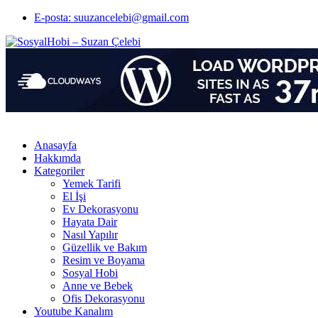
E-posta: suuzancelebi@gmail.com
Anasayfa
Hakkımda
Kategoriler
Yemek Tarifi
El İşi
Ev Dekorasyonu
Hayata Dair
Nasıl Yapılır
Güzellik ve Bakım
Resim ve Boyama
Sosyal Hobi
Anne ve Bebek
Ofis Dekorasyonu
Youtube Kanalım