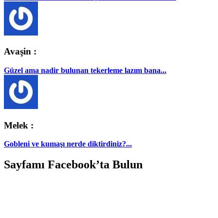
Avaşin :
Güzel ama nadir bulunan tekerleme lazım bana...
Melek :
Gobleni ve kumaşı nerde diktirdiniz?...
Sayfamı Facebook’ta Bulun