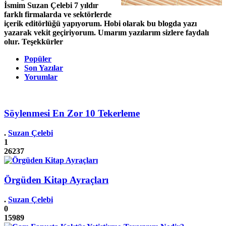
İsmim Suzan Çelebi 7 yıldır
farklı firmalarda ve sektörlerde
içerik editörlüğü yapıyorum. Hobi olarak bu blogda yazı
yazarak vekit geçiriyorum. Umarım yazılarım sizlere faydalı
olur. Teşekkürler
Popüler
Son Yazılar
Yorumlar
Söylenmesi En Zor 10 Tekerleme
.
Suzan Çelebi
1
26237
Örgüden Kitap Ayraçları
.
Suzan Çelebi
0
15989