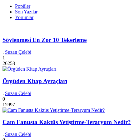
Popüler
Son Yazılar
Yorumlar
Söylenmesi En Zor 10 Tekerleme
.
Suzan Çelebi
1
26253
Örgüden Kitap Ayraçları
.
Suzan Çelebi
0
15997
Cam Fanusta Kaktüs Yetiştirme-Teraryum Nedir?
.
Suzan Çelebi
0