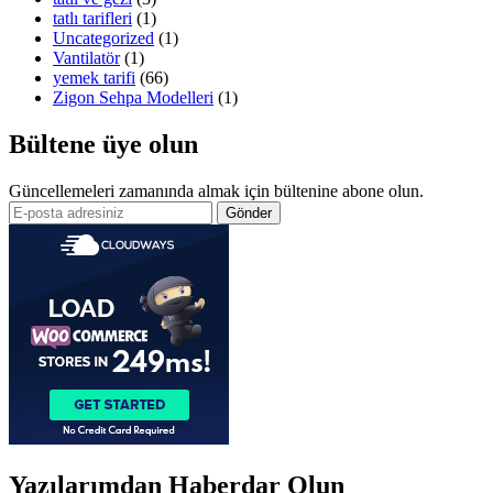
tatlı tarifleri
(1)
Uncategorized
(1)
Vantilatör
(1)
yemek tarifi
(66)
Zigon Sehpa Modelleri
(1)
Bültene üye olun
Güncellemeleri zamanında almak için bültenine abone olun.
Yazılarımdan Haberdar Olun