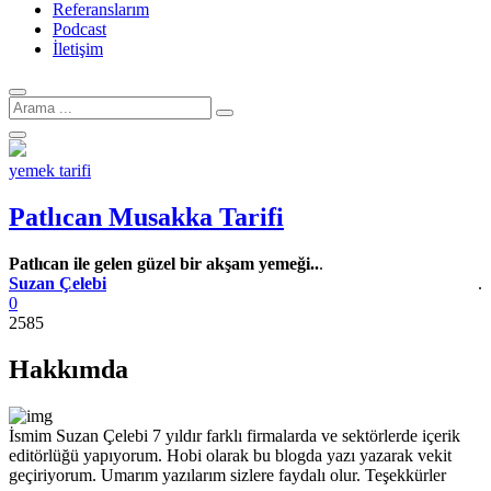
Referanslarım
Podcast
İletişim
Arama
için:
yemek tarifi
Patlıcan Musakka Tarifi
Patlıcan ile gelen güzel bir akşam yemeği..
.
Y
Suzan Çelebi
.
0
2585
Hakkımda
İsmim Suzan Çelebi 7 yıldır farklı firmalarda ve sektörlerde içerik
editörlüğü yapıyorum. Hobi olarak bu blogda yazı yazarak vekit
geçiriyorum. Umarım yazılarım sizlere faydalı olur. Teşekkürler