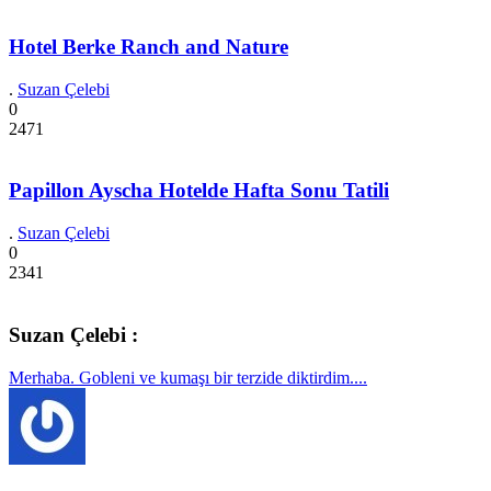
Hotel Berke Ranch and Nature
.
Suzan Çelebi
0
2471
Papillon Ayscha Hotelde Hafta Sonu Tatili
.
Suzan Çelebi
0
2341
Suzan Çelebi :
Merhaba. Gobleni ve kumaşı bir terzide diktirdim....