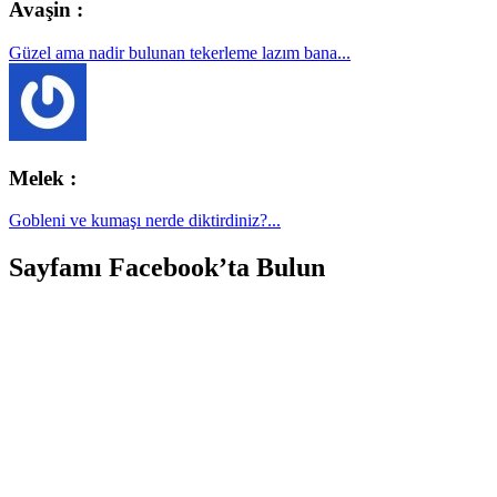
Avaşin :
Güzel ama nadir bulunan tekerleme lazım bana...
Melek :
Gobleni ve kumaşı nerde diktirdiniz?...
Sayfamı Facebook’ta Bulun