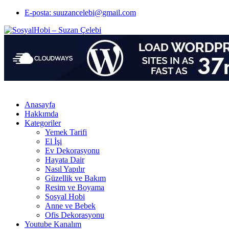
E-posta: suuzancelebi@gmail.com
Anasayfa
Hakkımda
Kategoriler
Yemek Tarifi
El İşi
Ev Dekorasyonu
Hayata Dair
Nasıl Yapılır
Güzellik ve Bakım
Resim ve Boyama
Sosyal Hobi
Anne ve Bebek
Ofis Dekorasyonu
Youtube Kanalım