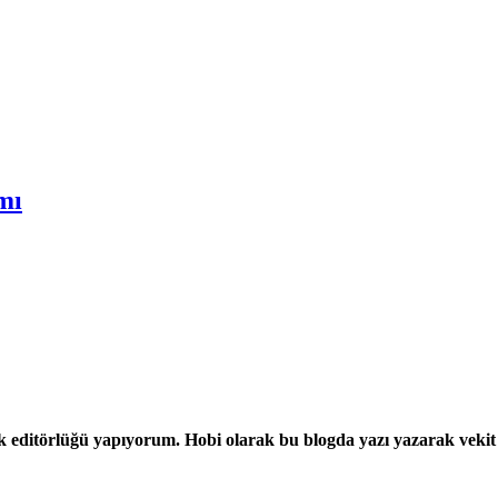
mı
rik editörlüğü yapıyorum. Hobi olarak bu blogda yazı yazarak vekit