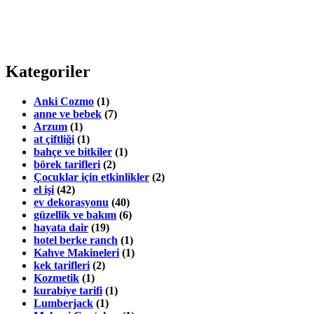
Kategoriler
Anki Cozmo
(1)
anne ve bebek
(7)
Arzum
(1)
at çiftliği
(1)
bahçe ve bitkiler
(1)
börek tarifleri
(2)
Çocuklar için etkinlikler
(2)
el işi
(42)
ev dekorasyonu
(40)
güzellik ve bakım
(6)
hayata dair
(19)
hotel berke ranch
(1)
Kahve Makineleri
(1)
kek tarifleri
(2)
Kozmetik
(1)
kurabiye tarifi
(1)
Lumberjack
(1)