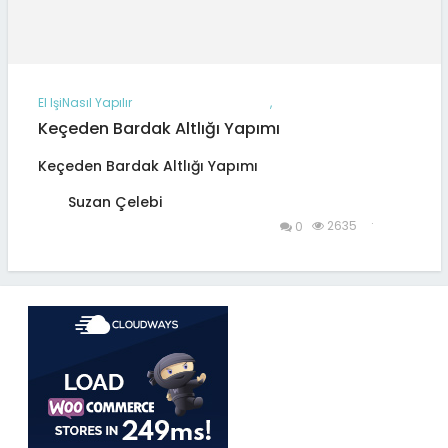
El Işi
Nasıl Yapılır
,
Keçeden Bardak Altlığı Yapımı
Keçeden Bardak Altlığı Yapımı
Suzan Çelebi
.
2635
0