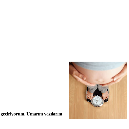
it geçiriyorum. Umarım yazılarım