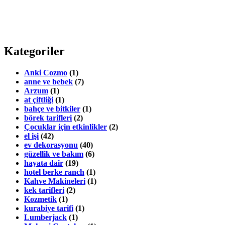
Kategoriler
Anki Cozmo
(1)
anne ve bebek
(7)
Arzum
(1)
at çiftliği
(1)
bahçe ve bitkiler
(1)
börek tarifleri
(2)
Çocuklar için etkinlikler
(2)
el işi
(42)
ev dekorasyonu
(40)
güzellik ve bakım
(6)
hayata dair
(19)
hotel berke ranch
(1)
Kahve Makineleri
(1)
kek tarifleri
(2)
Kozmetik
(1)
kurabiye tarifi
(1)
Lumberjack
(1)