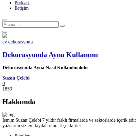
Podcast
İletişim
Arama
için:
ev dekorasyonu
Dekorasyonda Ayna Kullanımı
Dekorasyonda Ayna Nasıl Kullanılmalıdır
Suzan Çelebi
0
1859
Hakkımda
İsmim Suzan Çelebi 7 yıldır farklı firmalarda ve sektörlerde içerik 
yazılarım sizlere faydalı olur. Teşekkürler
Popüler