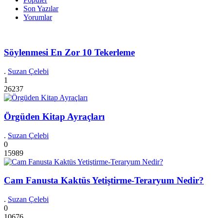
Son Yazılar
Yorumlar
Söylenmesi En Zor 10 Tekerleme
.
Suzan Çelebi
1
26237
Örgüden Kitap Ayraçları
.
Suzan Çelebi
0
15989
Cam Fanusta Kaktüs Yetiştirme-Teraryum Nedir?
.
Suzan Çelebi
0
10676