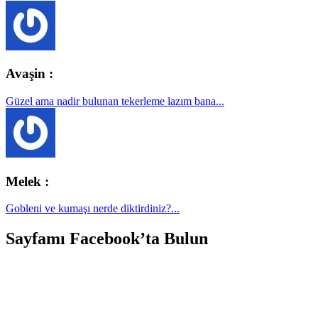
Avaşin :
Güzel ama nadir bulunan tekerleme lazım bana...
Melek :
Gobleni ve kumaşı nerde diktirdiniz?...
Sayfamı Facebook’ta Bulun