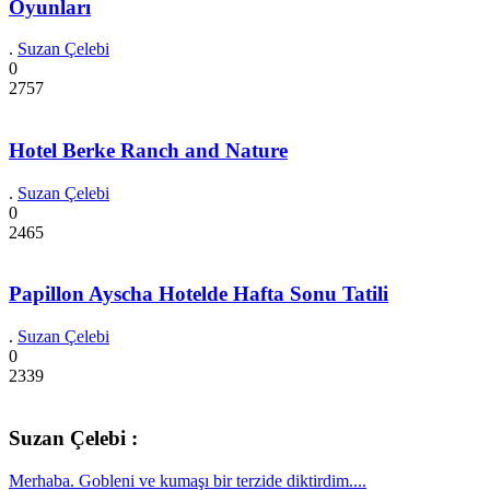
Oyunları
.
Suzan Çelebi
0
2757
Hotel Berke Ranch and Nature
.
Suzan Çelebi
0
2465
Papillon Ayscha Hotelde Hafta Sonu Tatili
.
Suzan Çelebi
0
2339
Suzan Çelebi :
Merhaba. Gobleni ve kumaşı bir terzide diktirdim....