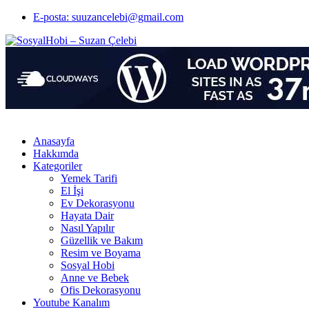
E-posta: suuzancelebi@gmail.com
Anasayfa
Hakkımda
Kategoriler
Yemek Tarifi
El İşi
Ev Dekorasyonu
Hayata Dair
Nasıl Yapılır
Güzellik ve Bakım
Resim ve Boyama
Sosyal Hobi
Anne ve Bebek
Ofis Dekorasyonu
Youtube Kanalım