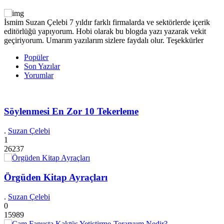
İsmim Suzan Çelebi 7 yıldır farklı firmalarda ve sektörlerde içerik
editörlüğü yapıyorum. Hobi olarak bu blogda yazı yazarak vekit
geçiriyorum. Umarım yazılarım sizlere faydalı olur. Teşekkürler
Popüler
Son Yazılar
Yorumlar
Söylenmesi En Zor 10 Tekerleme
.
Suzan Çelebi
1
26237
Örgüden Kitap Ayraçları
.
Suzan Çelebi
0
15989