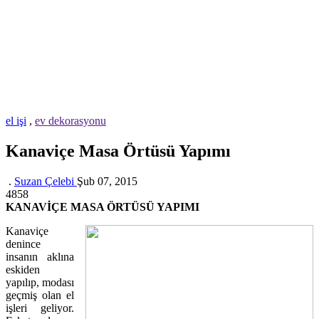
el işi
,
ev dekorasyonu
Kanaviçe Masa Örtüsü Yapımı
.
Suzan Çelebi
Şub 07, 2015
4858
KANAVİÇE MASA ÖRTÜSÜ YAPIMI
Kanaviçe
denince
insanın aklına
eskiden
yapılıp, modası
geçmiş olan el
işleri geliyor.