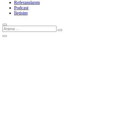
Referanslarım
Podcast
İletişim
Arama
için: