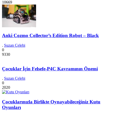
10669
Anki Cozmo Collector’s Edition Robot – Black
.
Suzan Çelebi
0
9330
Çocuklar İçin Felsefe-P4C Kavramının Önemi
.
Suzan Çelebi
0
2020
Çocuklarınızla Birlikte Oynayabileceğiniz Kutu
Oyunları