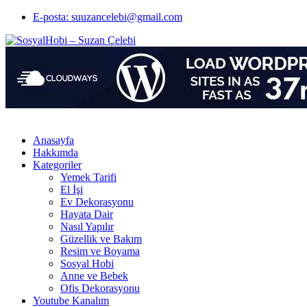
E-posta: suuzancelebi@gmail.com
Anasayfa
Hakkımda
Kategoriler
Yemek Tarifi
El İşi
Ev Dekorasyonu
Hayata Dair
Nasıl Yapılır
Güzellik ve Bakım
Resim ve Boyama
Sosyal Hobi
Anne ve Bebek
Ofis Dekorasyonu
Youtube Kanalım