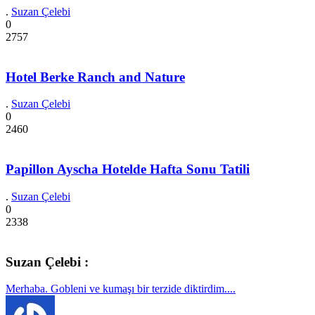
.
Suzan Çelebi
0
2757
Hotel Berke Ranch and Nature
.
Suzan Çelebi
0
2460
Papillon Ayscha Hotelde Hafta Sonu Tatili
.
Suzan Çelebi
0
2338
Suzan Çelebi :
Merhaba. Gobleni ve kumaşı bir terzide diktirdim....