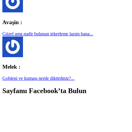
Avaşin :
Güzel ama nadir bulunan tekerleme lazım bana...
Melek :
Gobleni ve kumaşı nerde diktirdiniz?...
Sayfamı Facebook’ta Bulun