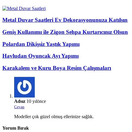
Metal Duvar Saatleri Ev Dekorasyonunuza Katılsın
Geniş Kullanımı ile Zigon Sehpa Kurtarıcınız Olsun
Polardan Dikişsiz Yastık Yapımı
Havludan Oyuncak Ayı Yapımı
Karakalem ve Kuru Boya Resim Çalışmaları
Adsız
10 yılönce
Cevap
Modeller çok güzel olmuş ellerinize sağlık.
Yorum Bırak