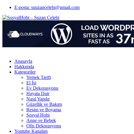
E-posta: suuzancelebi@gmail.com
Anasayfa
Hakkımda
Kategoriler
Yemek Tarifi
El İşi
Ev Dekorasyonu
Hayata Dair
Nasıl Yapılır
Güzellik ve Bakım
Resim ve Boyama
Sosyal Hobi
Anne ve Bebek
Ofis Dekorasyonu
Youtube Kanalım