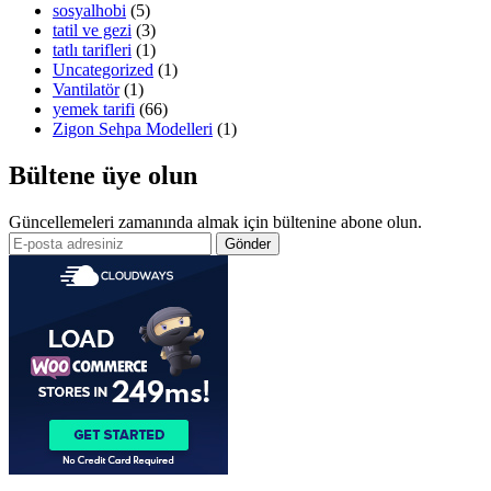
sosyalhobi
(5)
tatil ve gezi
(3)
tatlı tarifleri
(1)
Uncategorized
(1)
Vantilatör
(1)
yemek tarifi
(66)
Zigon Sehpa Modelleri
(1)
Bültene üye olun
Güncellemeleri zamanında almak için bültenine abone olun.