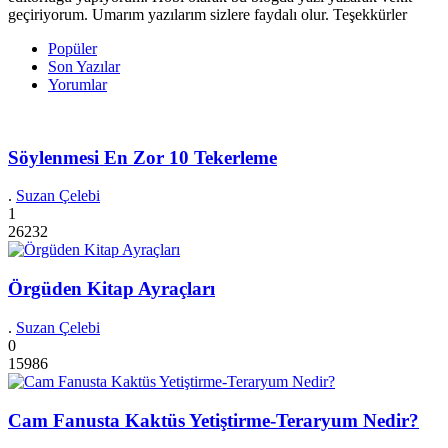
geçiriyorum. Umarım yazılarım sizlere faydalı olur. Teşekkürler
Popüler
Son Yazılar
Yorumlar
Söylenmesi En Zor 10 Tekerleme
.
Suzan Çelebi
1
26232
Örgüden Kitap Ayraçları
.
Suzan Çelebi
0
15986
Cam Fanusta Kaktüs Yetiştirme-Teraryum Nedir?