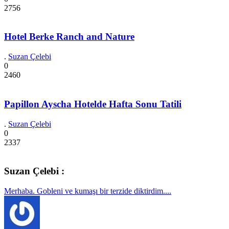
2756
Hotel Berke Ranch and Nature
.
Suzan Çelebi
0
2460
Papillon Ayscha Hotelde Hafta Sonu Tatili
.
Suzan Çelebi
0
2337
Suzan Çelebi :
Merhaba. Gobleni ve kumaşı bir terzide diktirdim....