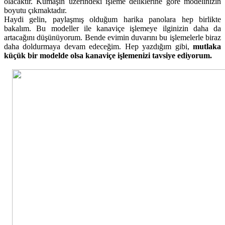
olacaktır. Kumaşın üzerindeki işleme deliklerine göre modelinizin
boyutu çıkmaktadır.
Haydi gelin, paylaşmış olduğum harika panolara hep birlikte
bakalım. Bu modeller ile kanaviçe işlemeye ilginizin daha da
artacağını düşünüyorum. Bende evimin duvarını bu işlemelerle biraz
daha doldurmaya devam edeceğim. Hep yazdığım gibi,
mutlaka
küçük bir modelde olsa kanaviçe işlemenizi tavsiye ediyorum.