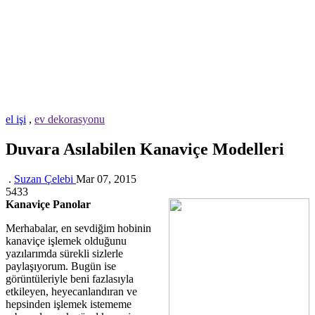
el işi
,
ev dekorasyonu
Duvara Asılabilen Kanaviçe Modelleri
.
Suzan Çelebi
Mar 07, 2015
5433
Kanaviçe Panolar
Merhabalar, en sevdiğim hobinin
kanaviçe işlemek olduğunu
yazılarımda sürekli sizlerle
paylaşıyorum. Bugün ise
görüntüleriyle beni fazlasıyla
etkileyen, heyecanlandıran ve
hepsinden işlemek istememe