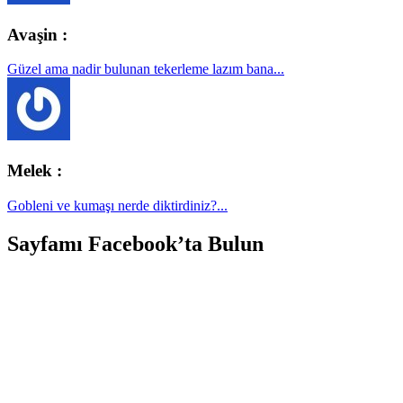
Avaşin :
Güzel ama nadir bulunan tekerleme lazım bana...
Melek :
Gobleni ve kumaşı nerde diktirdiniz?...
Sayfamı Facebook’ta Bulun