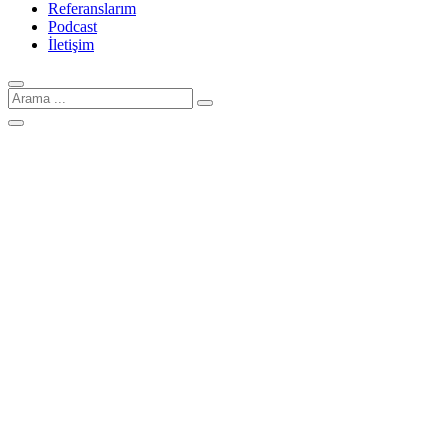
Referanslarım
Podcast
İletişim
Arama
için: