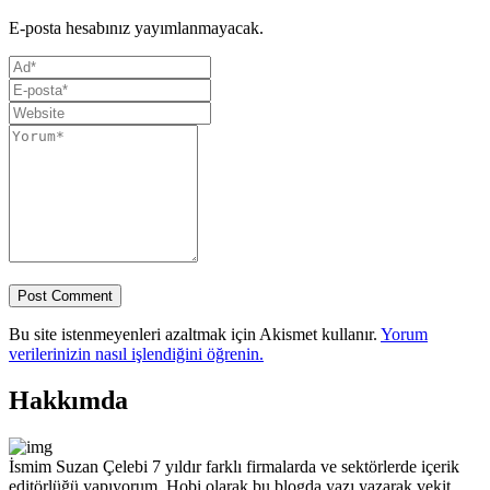
E-posta hesabınız yayımlanmayacak.
Bu site istenmeyenleri azaltmak için Akismet kullanır.
Yorum
verilerinizin nasıl işlendiğini öğrenin.
Hakkımda
İsmim Suzan Çelebi 7 yıldır farklı firmalarda ve sektörlerde içerik
editörlüğü yapıyorum. Hobi olarak bu blogda yazı yazarak vekit