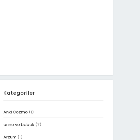
Kategoriler
Anki Cozmo
(1)
anne ve bebek
(7)
Arzum
(1)