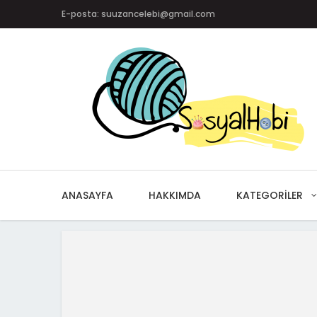
E-posta: suuzancelebi@gmail.com
ANASAYFA
HAKKIMDA
KATEGORILER