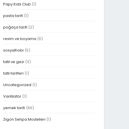
Papy Kids Club
(1)
pasta tarifi
(1)
poğaça tarifi
(2)
resim ve boyama
(6)
sosyalhobi
(5)
tatil ve gezi
(3)
tatlı tarifleri
(1)
Uncategorized
(1)
Vantilatör
(1)
yemek tarifi
(66)
Zigon Sehpa Modelleri
(1)