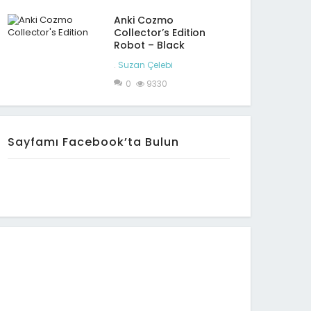
Anki Cozmo
Collector’s Edition
Robot – Black
.
Suzan Çelebi
0
9330
Sayfamı Facebook’ta Bulun