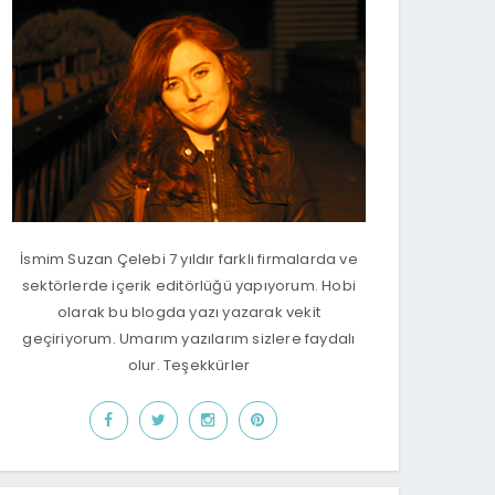
İsmim Suzan Çelebi 7 yıldır farklı firmalarda ve
sektörlerde içerik editörlüğü yapıyorum. Hobi
olarak bu blogda yazı yazarak vekit
geçiriyorum. Umarım yazılarım sizlere faydalı
olur. Teşekkürler