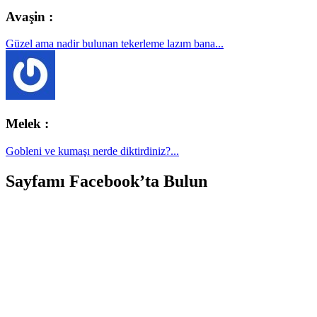
Avaşin :
Güzel ama nadir bulunan tekerleme lazım bana...
Melek :
Gobleni ve kumaşı nerde diktirdiniz?...
Sayfamı Facebook’ta Bulun