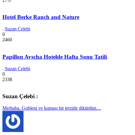
2757
Hotel Berke Ranch and Nature
.
Suzan Çelebi
0
2460
Papillon Ayscha Hotelde Hafta Sonu Tatili
.
Suzan Çelebi
0
2338
Suzan Çelebi :
Merhaba. Gobleni ve kumaşı bir terzide diktirdim....