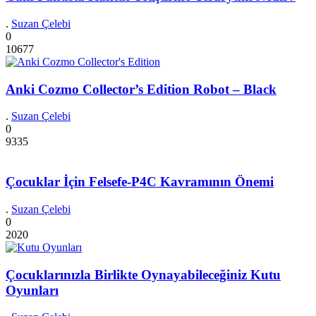
.
Suzan Çelebi
0
10677
Anki Cozmo Collector’s Edition Robot – Black
.
Suzan Çelebi
0
9335
Çocuklar İçin Felsefe-P4C Kavramının Önemi
.
Suzan Çelebi
0
2020
Çocuklarınızla Birlikte Oynayabileceğiniz Kutu
Oyunları