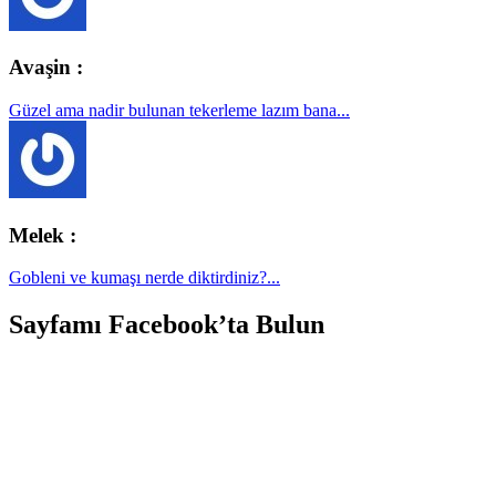
Avaşin :
Güzel ama nadir bulunan tekerleme lazım bana...
Melek :
Gobleni ve kumaşı nerde diktirdiniz?...
Sayfamı Facebook’ta Bulun