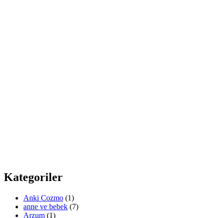
Kategoriler
Anki Cozmo
(1)
anne ve bebek
(7)
Arzum
(1)