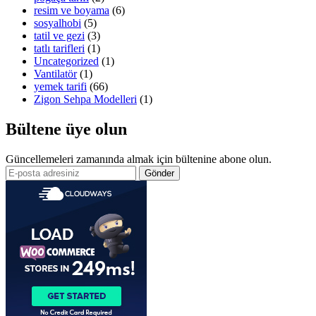
resim ve boyama
(6)
sosyalhobi
(5)
tatil ve gezi
(3)
tatlı tarifleri
(1)
Uncategorized
(1)
Vantilatör
(1)
yemek tarifi
(66)
Zigon Sehpa Modelleri
(1)
Bültene üye olun
Güncellemeleri zamanında almak için bültenine abone olun.