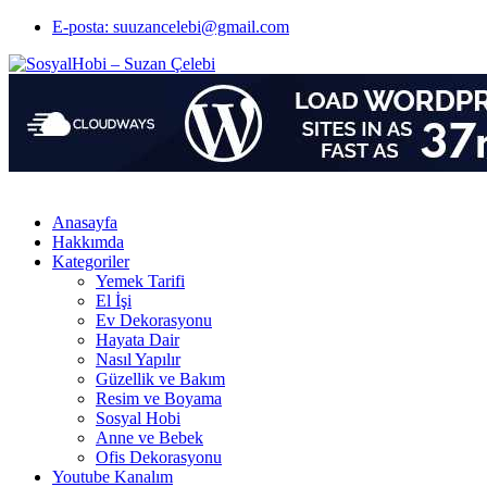
E-posta: suuzancelebi@gmail.com
Anasayfa
Hakkımda
Kategoriler
Yemek Tarifi
El İşi
Ev Dekorasyonu
Hayata Dair
Nasıl Yapılır
Güzellik ve Bakım
Resim ve Boyama
Sosyal Hobi
Anne ve Bebek
Ofis Dekorasyonu
Youtube Kanalım