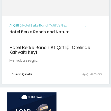
At Çiftliği
Hotel Berke Ranch
Tatil Ve Gezi
,
,
Hotel Berke Ranch and Nature
Hotel Berke Ranch At Çiftliği Otelinde
Kahvaltı Keyfi
Merhaba sevgili…
.
Suzan Çelebi
2460
0