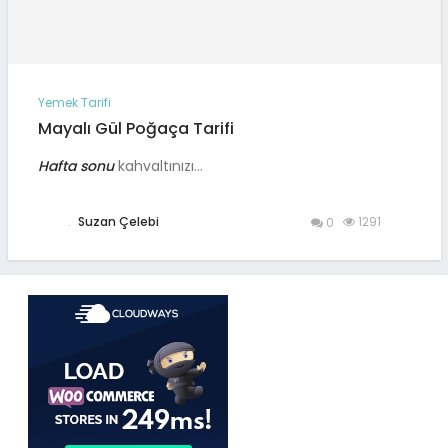
Yemek Tarifi
Mayalı Gül Poğaça Tarifi
Hafta sonu
kahvaltınızı…
.
Suzan Çelebi
1291
0