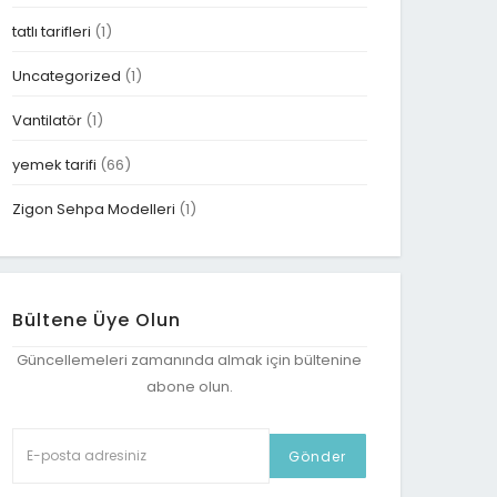
tatlı tarifleri
(1)
Uncategorized
(1)
Vantilatör
(1)
yemek tarifi
(66)
Zigon Sehpa Modelleri
(1)
Bültene Üye Olun
Güncellemeleri zamanında almak için bültenine
abone olun.