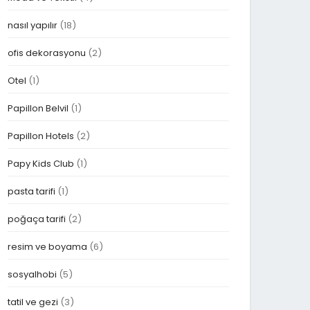
nasıl yapılır
(18)
ofis dekorasyonu
(2)
Otel
(1)
Papillon Belvil
(1)
Papillon Hotels
(2)
Papy Kids Club
(1)
pasta tarifi
(1)
poğaça tarifi
(2)
resim ve boyama
(6)
sosyalhobi
(5)
tatil ve gezi
(3)