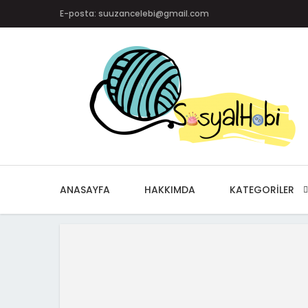
E-posta: suuzancelebi@gmail.com
ANASAYFA
HAKKIMDA
KATEGORILER