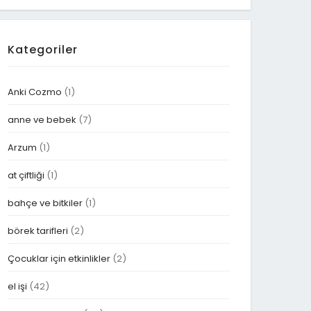
Kategoriler
Anki Cozmo
(1)
anne ve bebek
(7)
Arzum
(1)
at çiftliği
(1)
bahçe ve bitkiler
(1)
börek tarifleri
(2)
Çocuklar için etkinlikler
(2)
el işi
(42)