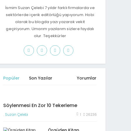
İsmim Suzan Çelebi 7 yıldır farklı firmalarda ve
sektörlerde içerik editörlüğü yapıyorum. Hobi
olarak bu blogda yazı yazarak vekit
geçiriyorum. Umarım yazılarım sizlere faydalı
olur. Teşekkürler
Popüler
Son Yazılar
Yorumlar
Söylenmesi En Zor 10 Tekerleme
.
Suzan Çelebi
1
26236
Örgüden Kitap