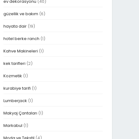
ev dekorasyonu
(40)
güzellik ve bakım
(6)
hayata dair
(19)
hotel berke ranch
(1)
Kahve Makineleri
(1)
kek tarifleri
(2)
Kozmetik
(1)
kurabiye tarifi
(1)
Lumberjack
(1)
Makyaj Çantaları
(1)
Markabul
(1)
Moda ve Tekstil
(4)