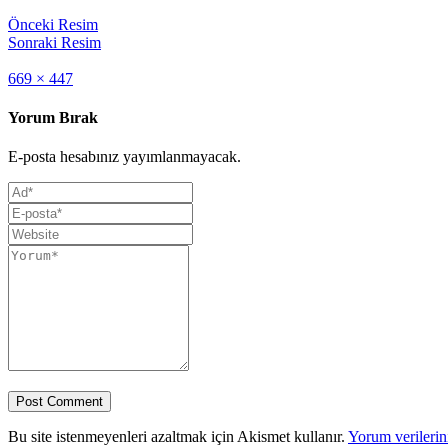
Önceki Resim
Sonraki Resim
Full
669 × 447
size
Yorum Bırak
E-posta hesabınız yayımlanmayacak.
Bu site istenmeyenleri azaltmak için Akismet kullanır.
Yorum verilerini