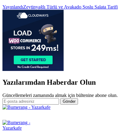
Yazı
Yayınlandı
Zeytinyağlı Türlü ve Avakado Soslu Salata Tarifi
gezinmesi
Yazılarımdan Haberdar Olun
Güncellemeleri zamanında almak için bültenine abone olun.