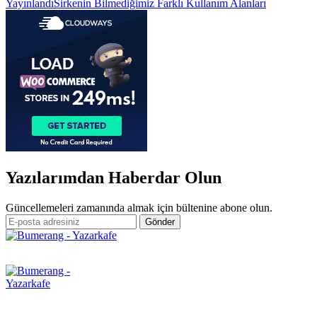
Yazı
Yayınlandı
Sirkenin Bilmediğimiz Farklı Kullanım Alanları
gezinmesi
Yazılarımdan Haberdar Olun
Güncellemeleri zamanında almak için bültenine abone olun.