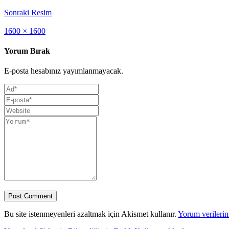
Sonraki Resim
Full
1600 × 1600
size
Yorum Bırak
E-posta hesabınız yayımlanmayacak.
Bu site istenmeyenleri azaltmak için Akismet kullanır.
Yorum verilerini