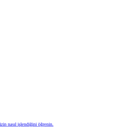
zin nasıl işlendiğini öğrenin.