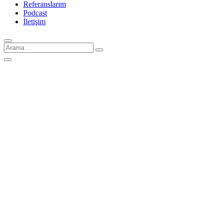
Referanslarım
Podcast
İletişim
Arama
için: