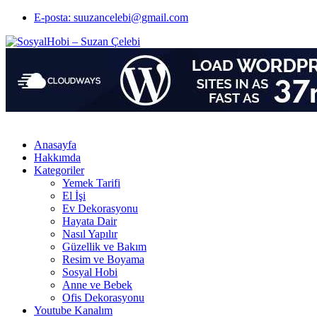
E-posta: suuzancelebi@gmail.com
Anasayfa
Hakkımda
Kategoriler
Yemek Tarifi
El İşi
Ev Dekorasyonu
Hayata Dair
Nasıl Yapılır
Güzellik ve Bakım
Resim ve Boyama
Sosyal Hobi
Anne ve Bebek
Ofis Dekorasyonu
Youtube Kanalım