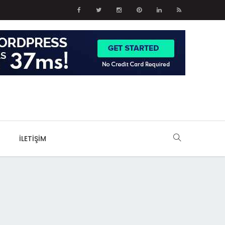
İLETIŞIM