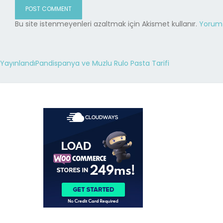
Bu site istenmeyenleri azaltmak için Akismet kullanır.
Yorum v
Yayınlandı
Pandispanya ve Muzlu Rulo Pasta Tarifi