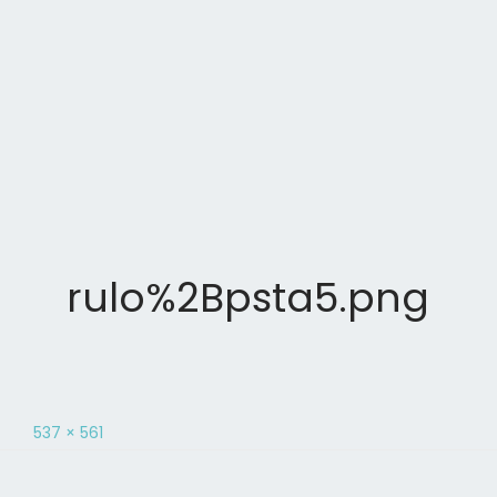
rulo%2Bpsta5.png
537 × 561